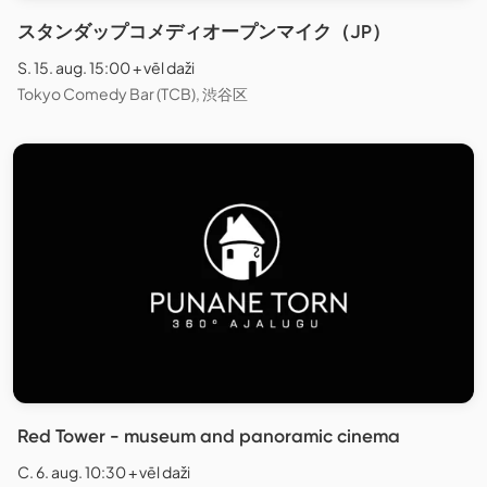
スタンダップコメディオープンマイク（JP）
S. 15. aug. 15:00 + vēl daži
Tokyo Comedy Bar (TCB), 渋谷区
Red Tower - museum and panoramic cinema
C. 6. aug. 10:30 + vēl daži