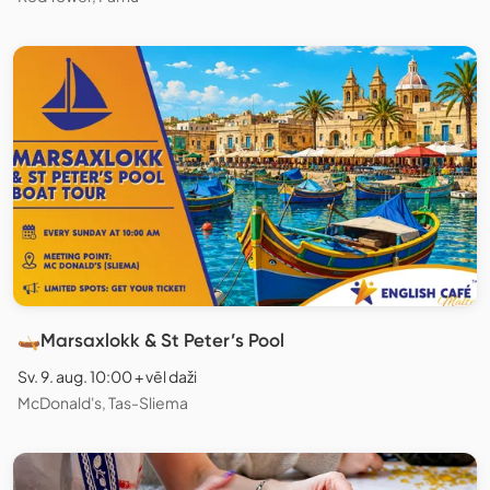
🛶Marsaxlokk & St Peter’s Pool
Sv. 9. aug. 10:00 + vēl daži
McDonald's, Tas-Sliema