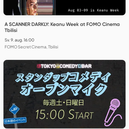
A SCANNER DARKLY: Keanu Week at FOMO Cinema
Tbilisi
Sv. 9. aug. 16:00
FOMO Secret Cinema, Tbilisi