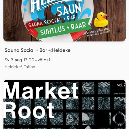
Sauna Social + Bar @Heldeke
Sv. 9. aug. 17:00 + vēl daži
Heldeke!, Tallinn