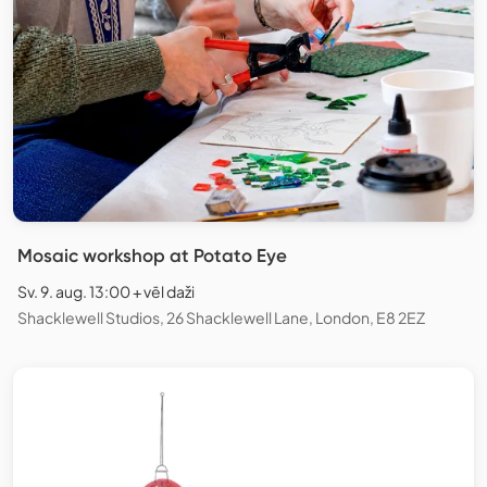
Mosaic workshop at Potato Eye
Sv. 9. aug. 13:00 + vēl daži
Shacklewell Studios, 26 Shacklewell Lane, London, E8 2EZ