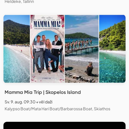
Heldeke, Tallinn
Mamma Mia Trip | Skopelos Island
Sv. 9. aug. 09:30 + vēl daži
Kalypso Boat/Mata Hari Boat/Barbarossa Boat, Skiathos