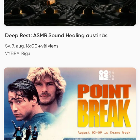
Deep Rest: ASMR Sound Healing austiņās
Sv. 9. aug. 18:00 + vēl viens
VYBRA, Rīga