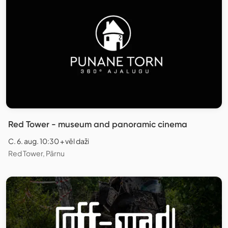
Red Tower - museum and panoramic cinema
C. 6. aug. 10:30 + vēl daži
Red Tower, Pärnu