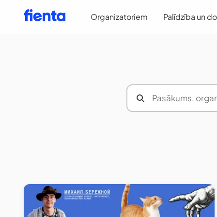
Organizatoriem
Palīdzība un d