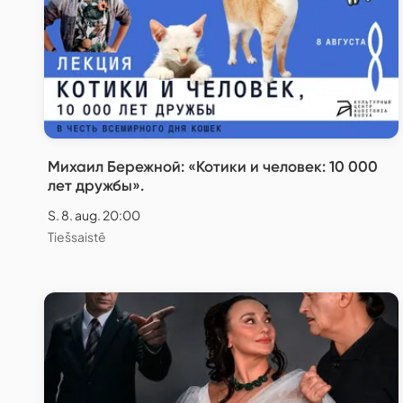
Михаил Бережной: «Котики и человек: 10 000
лет дружбы».
S. 8. aug. 20:00
Tiešsaistē