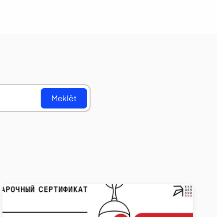
Meklēt