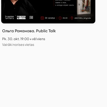
Ольга Романова. Public Talk
Pk. 30. okt. 19:00 + vēl viens
Vairāki norises vietas