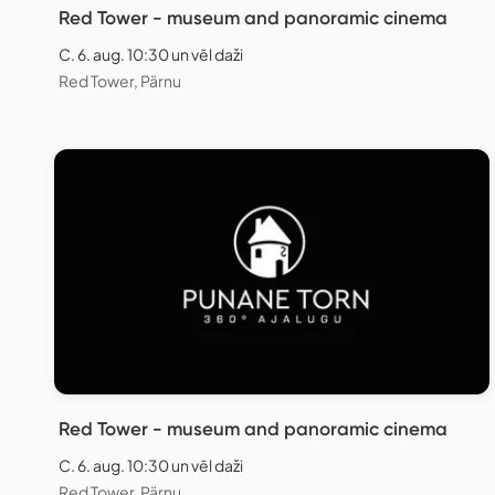
Red Tower - museum and panoramic cinema
C. 6. aug. 10:30 un vēl daži
Red Tower, Pärnu
Red Tower - museum and panoramic cinema
C. 6. aug. 10:30 un vēl daži
Red Tower, Pärnu