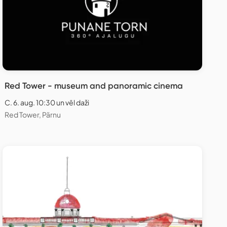
Red Tower - museum and panoramic cinema
C. 6. aug. 10:30 un vēl daži
Red Tower, Pärnu