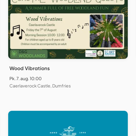
Wood Vibrations
Pk. 7. aug. 10:00
Caerlaverock Castle, Dumfries