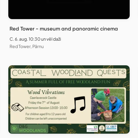
Red Tower - museum and panoramic cinema
C. 6. aug. 10:30 un vēl daži
Red Tower, Pärnu