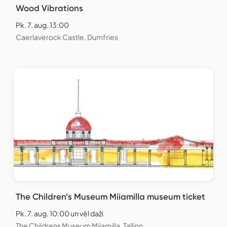
Wood Vibrations
Pk. 7. aug. 13:00
Caerlaverock Castle, Dumfries
The Children’s Museum Miiamilla museum ticket
Pk. 7. aug. 10:00 un vēl daži
The Childrens Museum Miiamilla, Tallinn