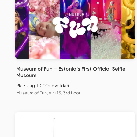
Museum of Fun – Estonia’s First Official Selfie
Museum
Pk. 7. aug. 10:00 un vēl daži
Museum of Fun, Viru 15, 3rd floor