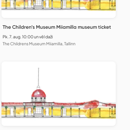
The Children’s Museum Miiamilla museum ticket
Pk. 7. aug. 10:00 un vēl daži
The Childrens Museum Miiamilla, Tallinn