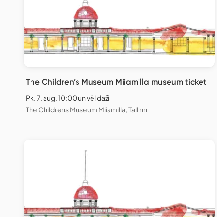
The Children’s Museum Miiamilla museum ticket
Pk. 7. aug. 10:00 un vēl daži
The Childrens Museum Miiamilla, Tallinn