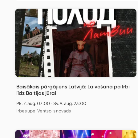
Baisākais pārgājiens Latvijā: Laivošana pa Irbi
līdz Baltijas jūrai
Pk. 7. aug. 07:00 - Sv. 9. aug. 23:00
Irbes upe, Ventspils novads