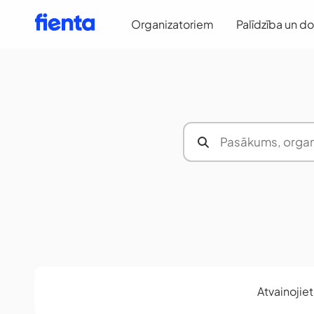
Organizatoriem
Palīdzība un d
Atvainojie