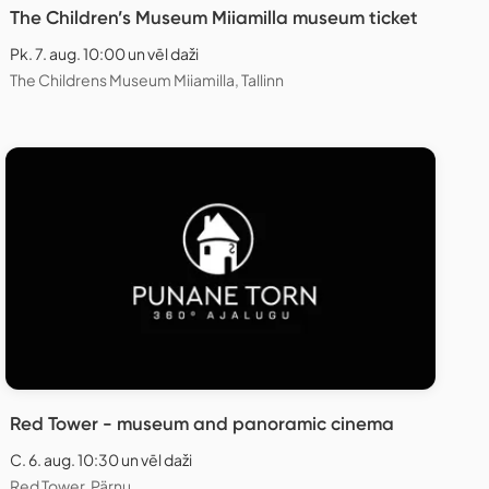
The Children’s Museum Miiamilla museum ticket
Pk. 7. aug. 10:00 un vēl daži
The Childrens Museum Miiamilla, Tallinn
Red Tower - museum and panoramic cinema
C. 6. aug. 10:30 un vēl daži
Red Tower, Pärnu