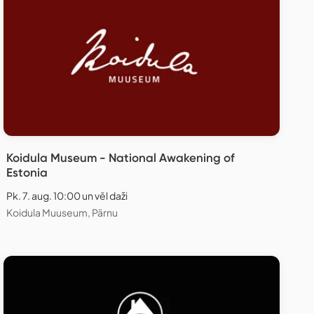
Koidula Museum - National Awakening of
Estonia
Pk. 7. aug. 10:00 un vēl daži
Koidula Muuseum, Pärnu