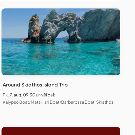
Around Skiathos Island Trip
Pk. 7. aug. 09:30 un vēl daži
Kalypso Boat/Mata Hari Boat/Barbarossa Boat, Skiathos