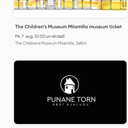
The Children’s Museum Miiamilla museum ticket
Pk. 7. aug. 10:00 un vēl daži
The Childrens Museum Miiamilla, Tallinn