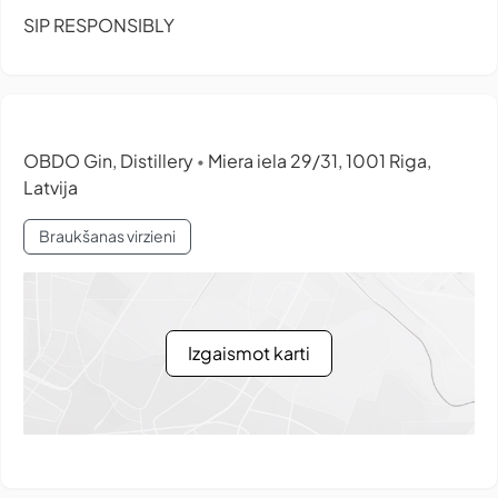
SIP RESPONSIBLY
OBDO Gin, Distillery
Miera iela 29/31, 1001 Riga,
•
Latvija
Braukšanas virzieni
Izgaismot karti