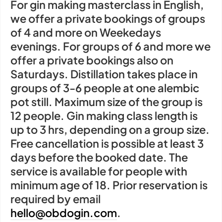
For gin making masterclass in English,
we offer a private bookings of groups
of 4 and more on Weekedays
evenings. For groups of 6 and more we
offer a private bookings also on
Saturdays. Distillation takes place in
groups of 3-6 people at one alembic
pot still. Maximum size of the group is
12 people. Gin making class length is
up to 3 hrs, depending on a group size.
Free cancellation is possible at least 3
days before the booked date. The
service is available for people with
minimum age of 18. Prior reservation is
required by email
hello@obdogin.com
.