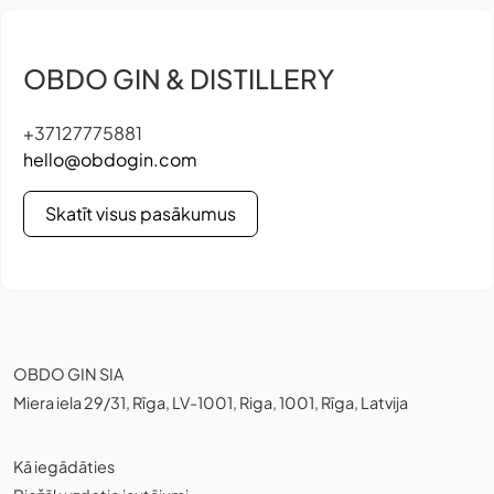
OBDO GIN & DISTILLERY
+37127775881
hello@obdogin.com
Skatīt visus pasākumus
OBDO GIN SIA
Miera iela 29/31, Rīga, LV-1001, Riga, 1001, Rīga, Latvija
Kā iegādāties