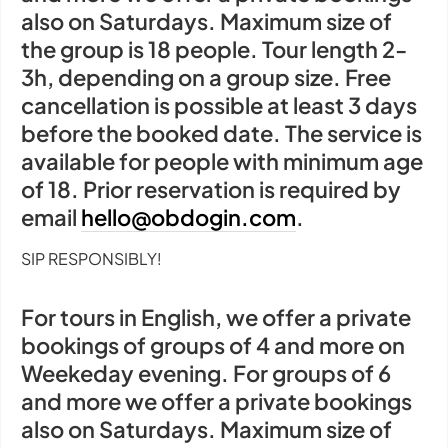
also on Saturdays. Maximum size of
the group is 18 people. Tour length 2-
3h, depending on a group size. Free
cancellation is possible at least 3 days
before the booked date. The service is
available for people with minimum age
of 18. Prior reservation is required by
email
hello@obdogin.com
.
SIP RESPONSIBLY!
For tours in English, we offer a private
bookings of groups of 4 and more on
Weekeday evening. For groups of 6
and more we offer a private bookings
also on Saturdays. Maximum size of