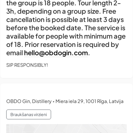
the group is 18 people. Tour length 2-
3h, depending on a group size. Free
cancellation is possible at least 3 days
before the booked date. The service is
available for people with minimum age
of 18. Prior reservation is required by
email
hello@obdogin.com
.
SIP RESPONSIBLY!
OBDO Gin, Distillery
Miera iela 29, 1001 Rīga, Latvija
•
Braukšanas virzieni