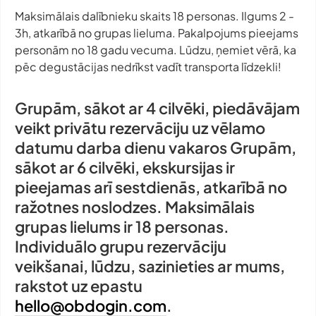
Maksimālais dalībnieku skaits 18 personas. Ilgums 2 -
3h, atkarībā no grupas lieluma. Pakalpojums pieejams
personām no 18 gadu vecuma. Lūdzu, ņemiet vērā, ka
pēc degustācijas nedrīkst vadīt transporta līdzekli!
Grupām, sākot ar 4 cilvēki, piedāvājam
veikt privātu rezervāciju uz vēlamo
datumu darba dienu vakaros Grupām,
sākot ar 6 cilvēki, ekskursijas ir
pieejamas arī sestdienās, atkarībā no
ražotnes noslodzes. Maksimālais
grupas lielums ir 18 personas.
Individuālo grupu rezervāciju
veikšanai, lūdzu, sazinieties ar mums,
rakstot uz epastu
hello@obdogin.com
.