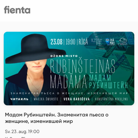
Мадам Рубинштейн. Знаменитая пьеса о
женщине, изменившей мир
Sv. 23. aug. 19:00