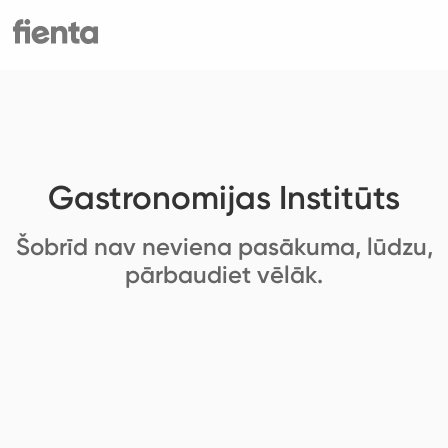
Gastronomijas Institūts
Šobrīd nav neviena pasākuma, lūdzu,
pārbaudiet vēlāk.