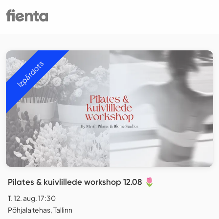
Izpārdots
Pilates & kuivlillede workshop 12.08 🌷
T. 12. aug. 17:30
Põhjala tehas, Tallinn