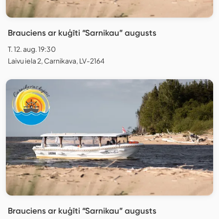
Brauciens ar kuģīti “Sarnikau” augusts
T. 12. aug. 19:30
Laivu iela 2, Carnikava, LV-2164
Brauciens ar kuģīti “Sarnikau” augusts