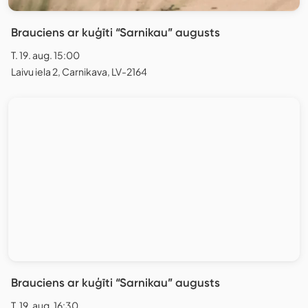
Brauciens ar kuģīti “Sarnikau” augusts
T. 19. aug. 15:00
Laivu iela 2, Carnikava, LV-2164
Brauciens ar kuģīti “Sarnikau” augusts
T. 19. aug. 16:30