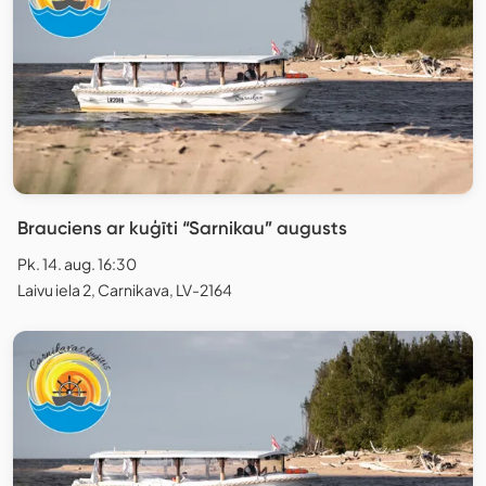
Brauciens ar kuģīti “Sarnikau” augusts
Pk. 14. aug. 16:30
Laivu iela 2, Carnikava, LV-2164