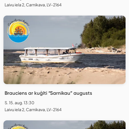
Laivu iela 2, Carnikava, LV-2164
Brauciens ar kuģīti “Sarnikau” augusts
S. 15. aug. 13:30
Laivu iela 2, Carnikava, LV-2164