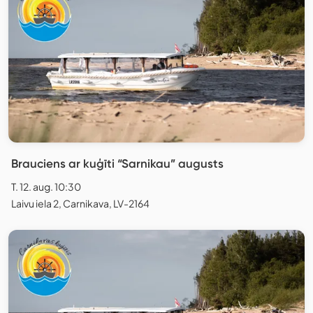
Brauciens ar kuģīti “Sarnikau” augusts
T. 12. aug. 10:30
Laivu iela 2, Carnikava, LV-2164