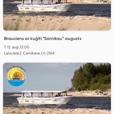
Brauciens ar kuģīti “Sarnikau” augusts
T. 12. aug. 12:00
Laivu iela 2, Carnikava, LV-2164