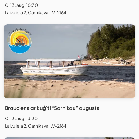
C. 13. aug. 10:30
Laivu iela 2, Carnikava, LV-2164
Brauciens ar kuģīti “Sarnikau” augusts
C. 13. aug. 13:30
Laivu iela 2, Carnikava, LV-2164