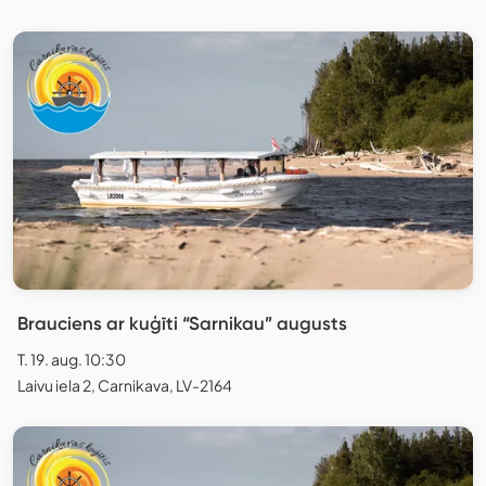
Brauciens ar kuģīti “Sarnikau” augusts
T. 19. aug. 10:30
Laivu iela 2, Carnikava, LV-2164