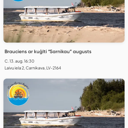
Brauciens ar kuģīti “Sarnikau” augusts
C. 13. aug. 16:30
Laivu iela 2, Carnikava, LV-2164