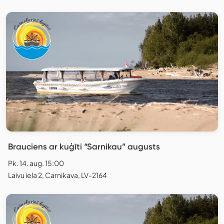
Brauciens ar kuģīti “Sarnikau” augusts
Pk. 14. aug. 15:00
Laivu iela 2, Carnikava, LV-2164