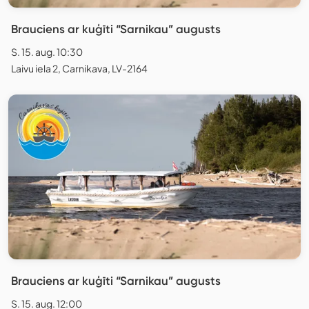
Brauciens ar kuģīti “Sarnikau” augusts
S. 15. aug. 10:30
Laivu iela 2, Carnikava, LV-2164
Brauciens ar kuģīti “Sarnikau” augusts
S. 15. aug. 12:00