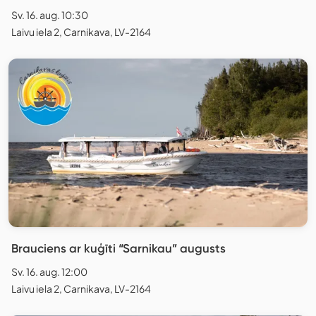
Sv. 16. aug. 10:30
Laivu iela 2, Carnikava, LV-2164
Brauciens ar kuģīti “Sarnikau” augusts
Sv. 16. aug. 12:00
Laivu iela 2, Carnikava, LV-2164