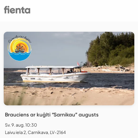
Brauciens ar kuģīti “Sarnikau” augusts
Sv. 9. aug. 10:30
Laivu iela 2, Carnikava, LV-2164