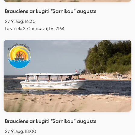
Brauciens ar kuģīti “Sarnikau” augusts
Sv. 9. aug. 16:30
Laivu iela 2, Carnikava, LV-2164
Brauciens ar kuģīti “Sarnikau” augusts
Sv. 9. aug. 18:00