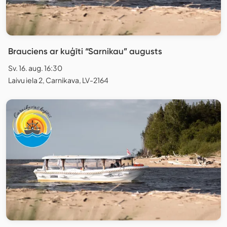
Brauciens ar kuģīti “Sarnikau” augusts
Sv. 16. aug. 16:30
Laivu iela 2, Carnikava, LV-2164