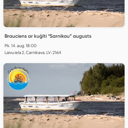
Brauciens ar kuģīti “Sarnikau” augusts
Pk. 14. aug. 18:00
Laivu iela 2, Carnikava, LV-2164