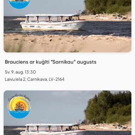
Brauciens ar kuģīti “Sarnikau” augusts
Sv. 9. aug. 13:30
Laivu iela 2, Carnikava, LV-2164