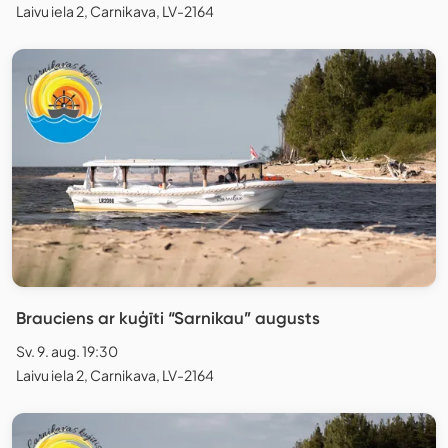
Laivu iela 2, Carnikava, LV-2164
Brauciens ar kuģīti “Sarnikau” augusts
Sv. 9. aug. 19:30
Laivu iela 2, Carnikava, LV-2164