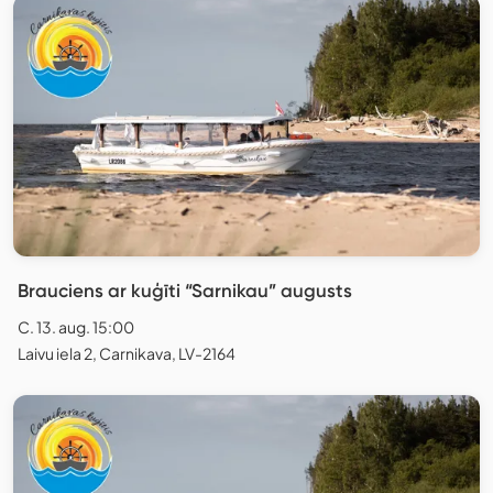
Brauciens ar kuģīti “Sarnikau” augusts
C. 13. aug. 15:00
Laivu iela 2, Carnikava, LV-2164