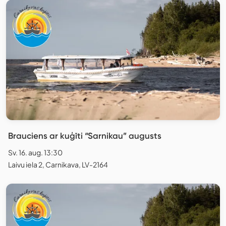
Brauciens ar kuģīti “Sarnikau” augusts
Sv. 16. aug. 13:30
Laivu iela 2, Carnikava, LV-2164