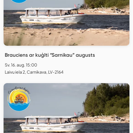
Brauciens ar kuģīti “Sarnikau” augusts
Sv. 16. aug. 15:00
Laivu iela 2, Carnikava, LV-2164