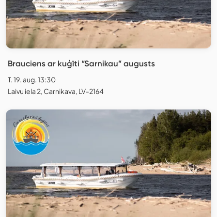
Brauciens ar kuģīti “Sarnikau” augusts
T. 19. aug. 13:30
Laivu iela 2, Carnikava, LV-2164