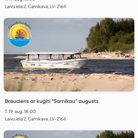
Laivu iela 2, Carnikava, LV-2164
Brauciens ar kuģīti “Sarnikau” augusts
T. 19. aug. 18:00
Laivu iela 2, Carnikava, LV-2164