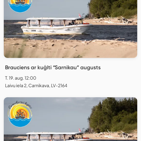
Brauciens ar kuģīti “Sarnikau” augusts
T. 19. aug. 12:00
Laivu iela 2, Carnikava, LV-2164