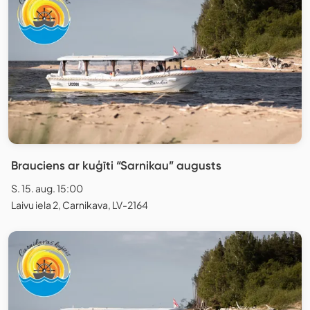
Brauciens ar kuģīti “Sarnikau” augusts
S. 15. aug. 15:00
Laivu iela 2, Carnikava, LV-2164