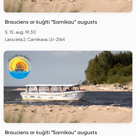
Brauciens ar kuģīti “Sarnikau” augusts
S. 15. aug. 19:30
Laivu iela 2, Carnikava, LV-2164
Brauciens ar kuģīti “Sarnikau” augusts