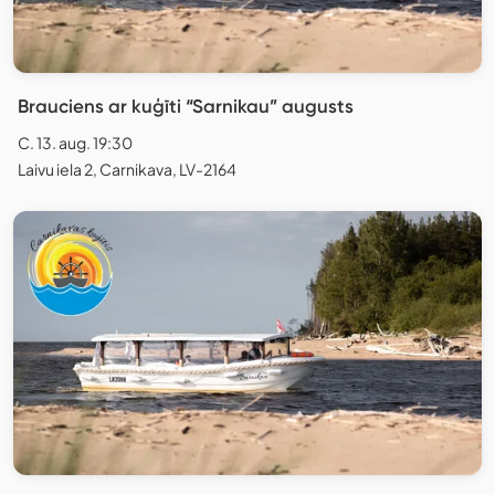
Brauciens ar kuģīti “Sarnikau” augusts
C. 13. aug. 19:30
Laivu iela 2, Carnikava, LV-2164