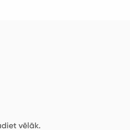
diet vēlāk.