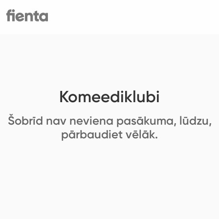
Komeediklubi
Šobrīd nav neviena pasākuma, lūdzu,
pārbaudiet vēlāk.