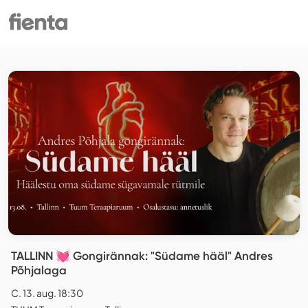
TALLINN 💓 Gongirännak: "Südame hääl" Andres
Põhjalaga
C. 13. aug. 18:30