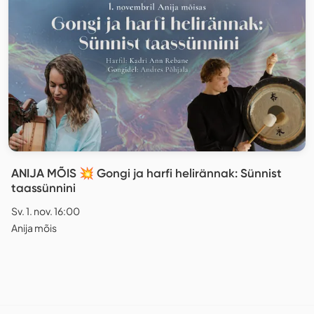
ANIJA MÕIS 💥 Gongi ja harfi helirännak: Sünnist
taassünnini
Sv. 1. nov. 16:00
Anija mõis