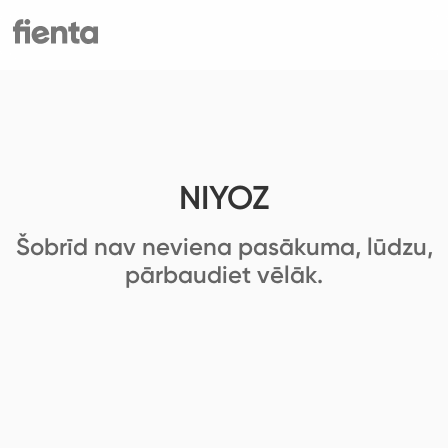
NIYOZ
Šobrīd nav neviena pasākuma, lūdzu,
pārbaudiet vēlāk.