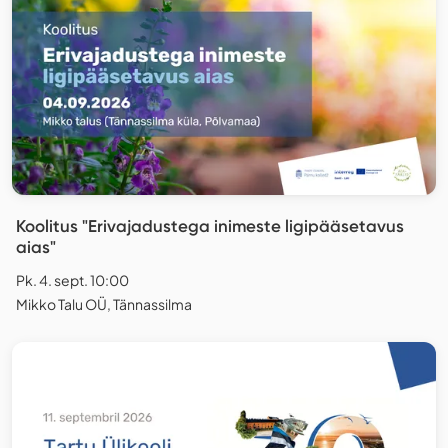
Koolitus "Erivajadustega inimeste ligipääsetavus
aias"
Pk. 4. sept. 10:00
Mikko Talu OÜ, Tännassilma