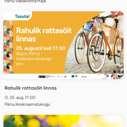
Pärnu Vabakonna Maja
Rahulik rattasõit linnas
O. 25. aug. 17:00
Pärnu Keskraamatukogu