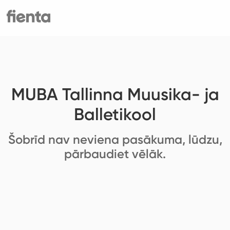
MUBA Tallinna Muusika- ja
Balletikool
Šobrīd nav neviena pasākuma, lūdzu,
pārbaudiet vēlāk.