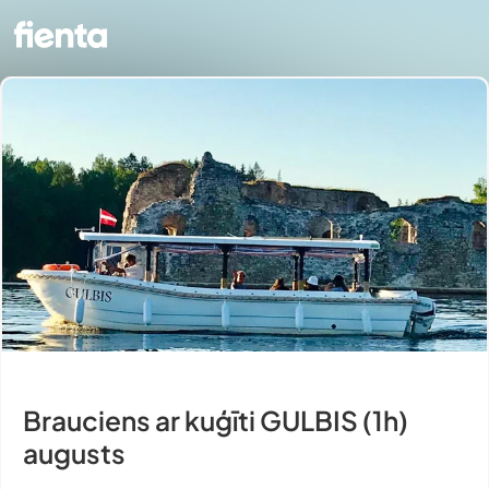
Brauciens ar kuģīti GULBIS (1h)
augusts