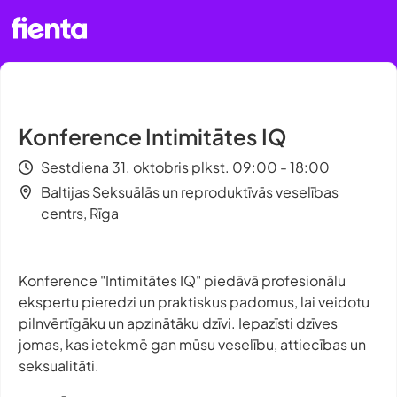
Konference Intimitātes IQ
Sestdiena 31. oktobris plkst. 09:00 - 18:00
Baltijas Seksuālās un reproduktīvās veselības
centrs, Rīga
Konference "Intimitātes IQ" piedāvā profesionālu
ekspertu pieredzi un praktiskus padomus, lai veidotu
pilnvērtīgāku un apzinātāku dzīvi. Iepazīsti dzīves
jomas, kas ietekmē gan mūsu veselību, attiecības un
seksualitāti.