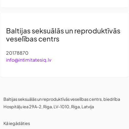
Baltijas seksuālās un reproduktīvās
veselības centrs
20178870
info@intimitatesiq.lv
Baltijas seksuālās un reproduktīvās veselības centrs, biedrība
Hospitāļu iea 29A-2, Riga, LV-1010, Riga, Latvija
Kā iegādāties