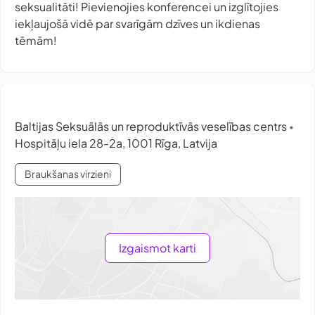
seksualitāti! Pievienojies konferencei un izglītojies
iekļaujošā vidē par svarīgām dzīves un ikdienas
tēmām!
Baltijas Seksuālās un reproduktīvās veselības centrs
•
Hospitāļu iela 28-2a, 1001 Rīga, Latvija
Braukšanas virzieni
Izgaismot karti