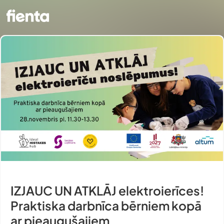
IZJAUC UN ATKLĀJ elektroierīces!
Praktiska darbnīca bērniem kopā
ar pieaugušajiem