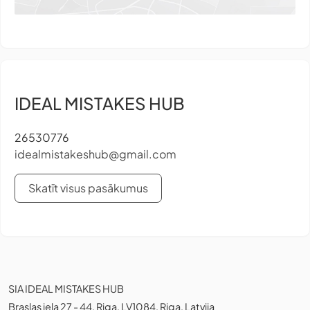
IDEAL MISTAKES HUB
26530776
idealmistakeshub@gmail.com
Skatīt visus pasākumus
SIA IDEAL MISTAKES HUB
Braslas iela 27 - 44, Riga, LV1084, Riga, Latvija