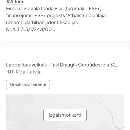
#Altum
Eiropas Sociālā fonda Plus (turpmāk – ESF+)
finansējums, ESF+ projekts "Atbalsts sociālajai
uzņēmējdarbībai", identifikācijas
Nr.4.3.3.3/1/24/I/001.
Labdarības veikals - Tavi Draugi
Ģertrūdes iela 32,
•
1011 Rīga, Latvija
Braukšanas virzieni
Izgaismot karti