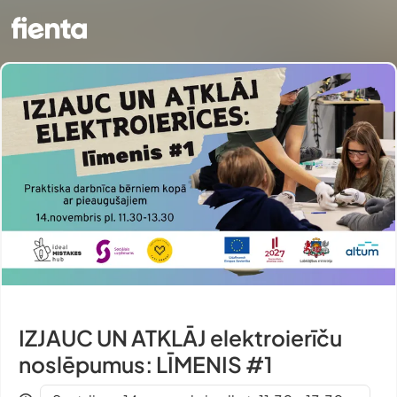
IZJAUC UN ATKLĀJ elektroierīču
noslēpumus: LĪMENIS #1