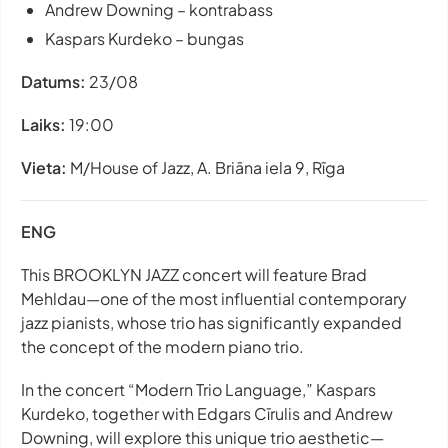
Andrew Downing – kontrabass
Kaspars Kurdeko – bungas
Datums:
23/08
Laiks:
19:00
Vieta:
M/House of Jazz, A. Briāna iela 9, Rīga
ENG
This BROOKLYN JAZZ concert will feature Brad
Mehldau—one of the most influential contemporary
jazz pianists, whose trio has significantly expanded
the concept of the modern piano trio.
In the concert “Modern Trio Language,” Kaspars
Kurdeko, together with Edgars Cīrulis and Andrew
Downing, will explore this unique trio aesthetic—