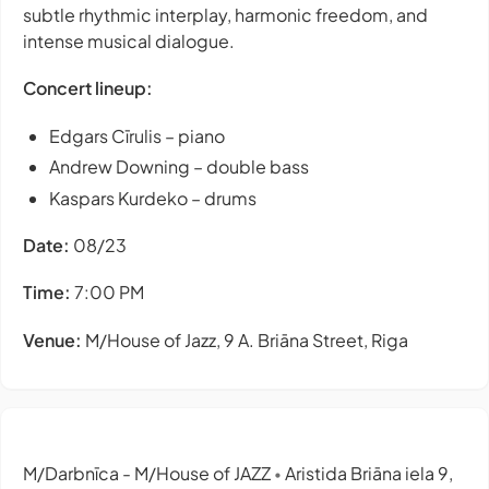
subtle rhythmic interplay, harmonic freedom, and
intense musical dialogue.
Concert lineup:
Edgars Cīrulis – piano
Andrew Downing – double bass
Kaspars Kurdeko – drums
Date:
08/23
Time:
7:00 PM
Venue:
M/House of Jazz, 9 A. Briāna Street, Riga
M/Darbnīca - M/House of JAZZ
Aristida Briāna iela 9,
•