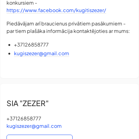
konkursiem -
https://www.facebook.com/kugitiszezer/
Piedāvājam arī braucienus privātiem pasākumiem -
par tiem plašāka informācija kontaktējoties ar mums:
+37126858777
kugiszezer@gmail.com
SIA "ZEZER"
+37126858777
kugiszezer@gmail.com