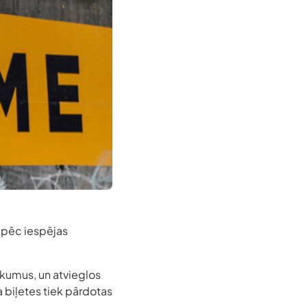
i pēc iespējas
ākumus, un atvieglos
 biļetes tiek pārdotas