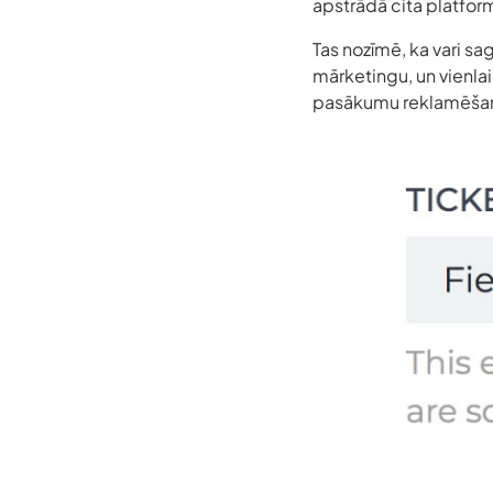
apstrādā cita platform
Tas nozīmē, ka vari sa
mārketingu, un vienlai
pasākumu reklamēša