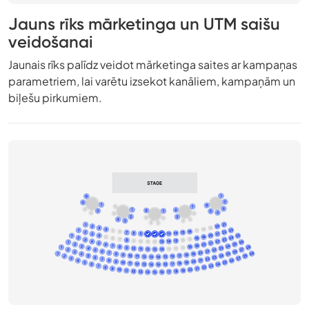
Jauns rīks mārketinga un UTM saišu
veidošanai
Jaunais rīks palīdz veidot mārketinga saites ar kampaņas
parametriem, lai varētu izsekot kanāliem, kampaņām un
biļešu pirkumiem.