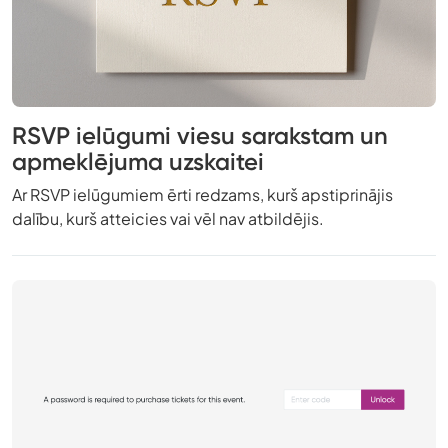
RSVP ielūgumi viesu sarakstam un
apmeklējuma uzskaitei
Ar RSVP ielūgumiem ērti redzams, kurš apstiprinājis
dalību, kurš atteicies vai vēl nav atbildējis.