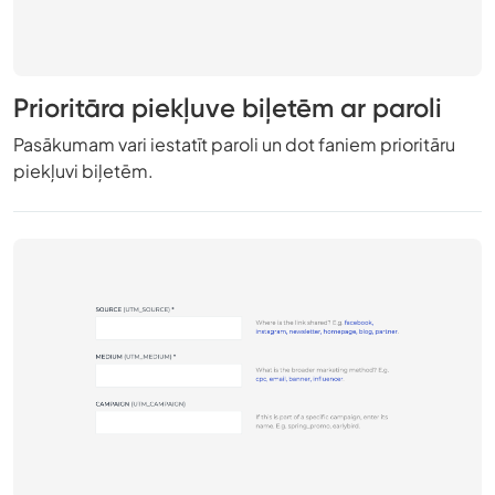
Prioritāra piekļuve biļetēm ar paroli
Pasākumam vari iestatīt paroli un dot faniem prioritāru
piekļuvi biļetēm.