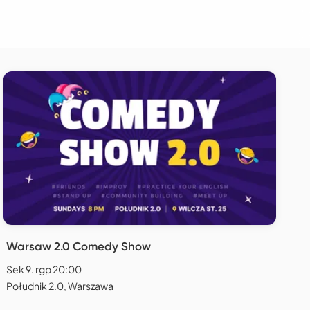
Warsaw 2.0 Comedy Show
Sek 9. rgp 20:00
Południk 2.0, Warszawa