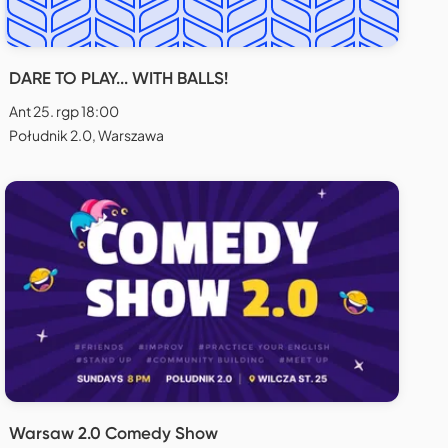
DARE TO PLAY... WITH BALLS!
Ant 25. rgp 18:00
Południk 2.0, Warszawa
Warsaw 2.0 Comedy Show