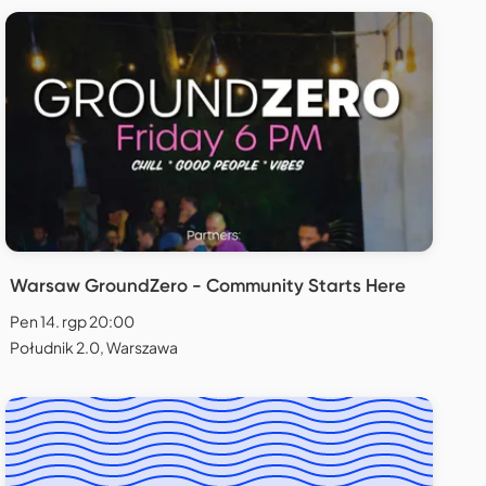
Warsaw GroundZero - Community Starts Here
Pen 14. rgp 20:00
Południk 2.0, Warszawa