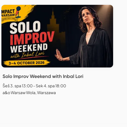
Solo Improv Weekend with Inbal Lori
Šeš 3. spa 13:00 - Sek 4. spa 18:00
a&o Warsaw Wola, Warszawa