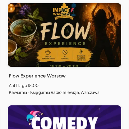
Flow Experience Warsaw
Ant 11. rgp 18:00
Kawiarnia - Księgarnia Radio Telewizja, Warszawa