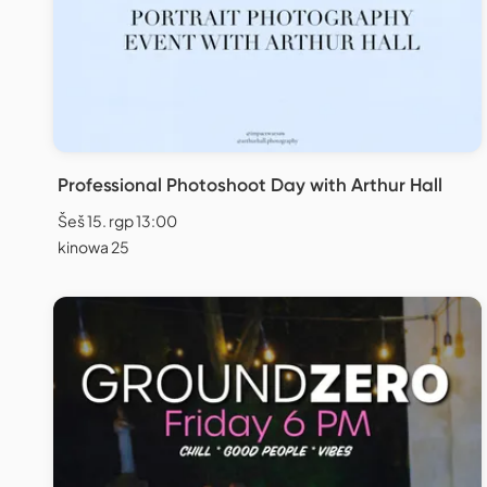
Professional Photoshoot Day with Arthur Hall
Šeš 15. rgp 13:00
kinowa 25