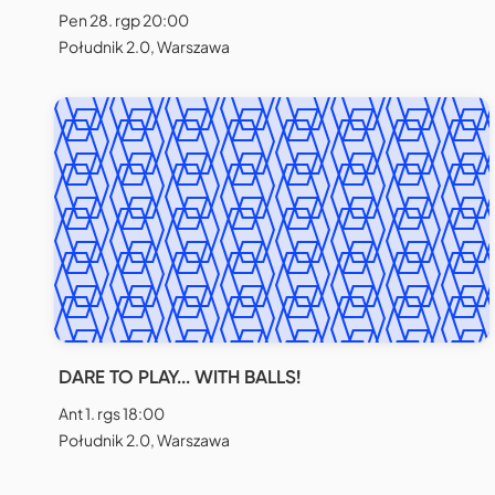
Pen 28. rgp 20:00
Południk 2.0, Warszawa
DARE TO PLAY... WITH BALLS!
Ant 1. rgs 18:00
Południk 2.0, Warszawa