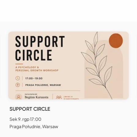
SUPPORT CIRCLE
Sek 9. rgp 17:00
Praga Południe, Warsaw