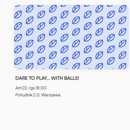
DARE TO PLAY... WITH BALLS!
Ant 22. rgs 18:00
Południk 2.0, Warszawa