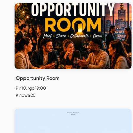
Opportunity Room
Pir 10. rgp 19:00
Kinowa 25