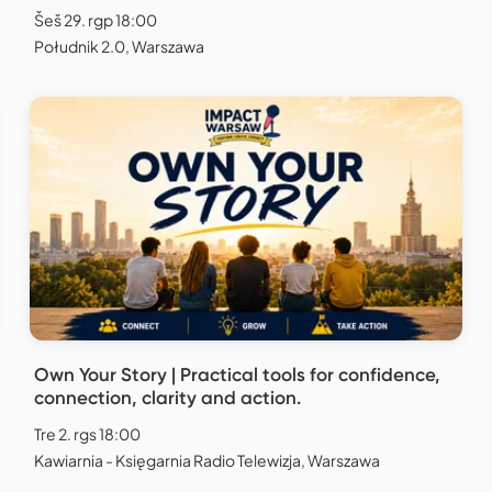
Šeš 29. rgp 18:00
Południk 2.0, Warszawa
Own Your Story | Practical tools for confidence,
connection, clarity and action.
Tre 2. rgs 18:00
Kawiarnia - Księgarnia Radio Telewizja, Warszawa