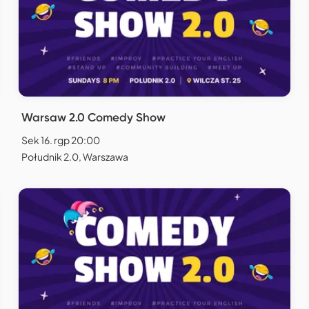
Warsaw 2.0 Comedy Show
Sek 16. rgp 20:00
Południk 2.0, Warszawa