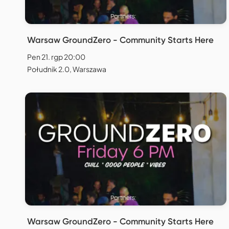
Warsaw GroundZero - Community Starts Here
Pen 21. rgp 20:00
Południk 2.0, Warszawa
Warsaw GroundZero - Community Starts Here