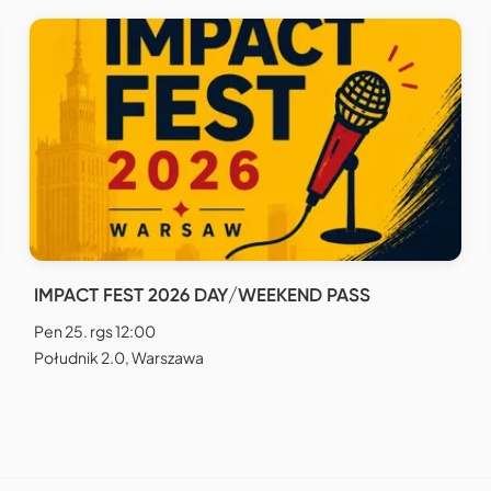
IMPACT FEST 2026 DAY/WEEKEND PASS
Pen 25. rgs 12:00
Południk 2.0, Warszawa