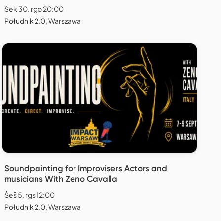
Sek 30. rgp 20:00
Południk 2.0, Warszawa
Soundpainting for Improvisers Actors and
musicians With Zeno Cavalla
Šeš 5. rgs 12:00
Południk 2.0, Warszawa