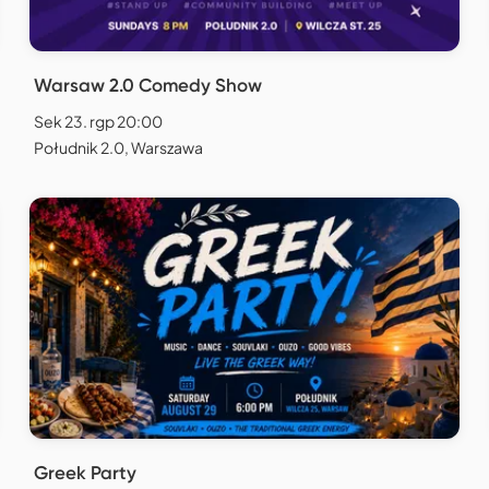
Warsaw 2.0 Comedy Show
Sek 23. rgp 20:00
Południk 2.0, Warszawa
Greek Party