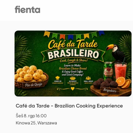
Café da Tarde - Brazilian Cooking Experience
Šeš 8. rgp 16:00
Kinowa 25, Warszawa