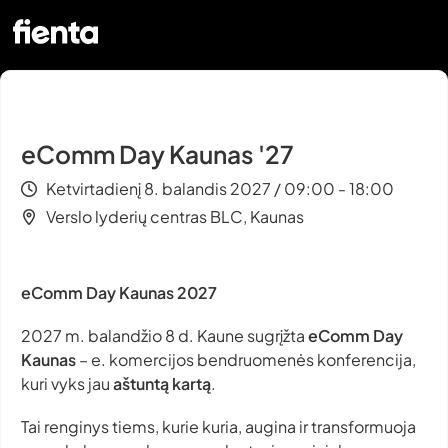
eComm Day Kaunas '27
Ketvirtadienį 8. balandis 2027 / 09:00 - 18:00
Verslo lyderių centras BLC, Kaunas
eComm Day Kaunas 2027
2027 m. balandžio 8 d. Kaune sugrįžta
eComm Day
Kaunas
– e. komercijos bendruomenės konferencija,
kuri vyks jau
aštuntą kartą
.
Tai renginys tiems, kurie kuria, augina ir transformuoja