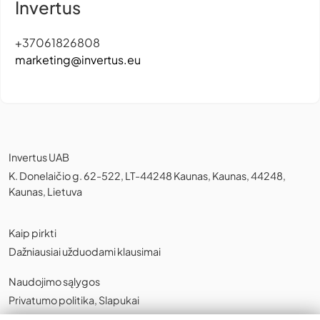
Invertus
+37061826808
marketing@invertus.eu
Invertus UAB
K. Donelaičio g. 62-522, LT-44248 Kaunas, Kaunas, 44248,
Kaunas, Lietuva
Kaip pirkti
Dažniausiai užduodami klausimai
Naudojimo sąlygos
Privatumo politika
,
Slapukai