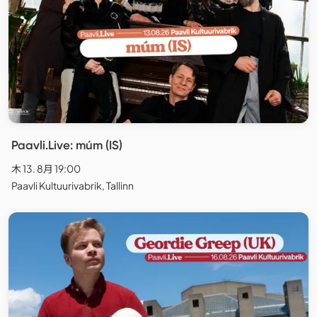
Paavli.Live: múm (IS)
木 13. 8月 19:00
Paavli Kultuurivabrik, Tallinn