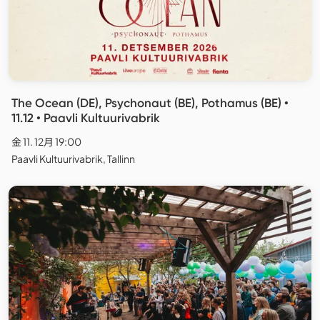
The Ocean (DE), Psychonaut (BE), Pothamus (BE) •
11.12 • Paavli Kultuurivabrik
金 11. 12月 19:00
Paavli Kultuurivabrik, Tallinn