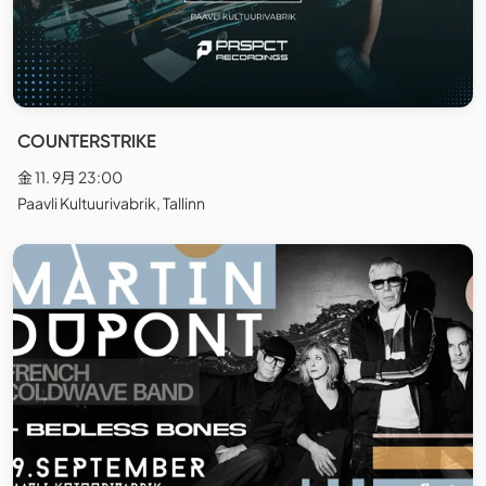
COUNTERSTRIKE
金 11. 9月 23:00
Paavli Kultuurivabrik, Tallinn