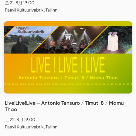
金 21. 8月 19:00
Paavli Kultuurivabrik, Tallinn
Live!Live!Live – Antonio Tensuro / Timuti 8 / Mamu
Thao
土 22. 8月 19:00
Paavli Kultuurivabrik, Tallinn