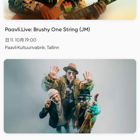
Paavli.Live: Brushy One String (JM)
日 11. 10月 19:00
Paavli Kultuurivabrik, Tallinn