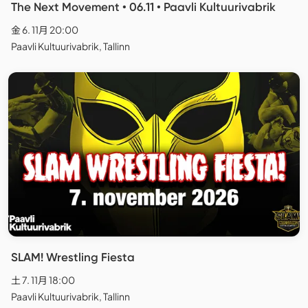
The Next Movement • 06.11 • Paavli Kultuurivabrik
金 6. 11月 20:00
Paavli Kultuurivabrik, Tallinn
SLAM! Wrestling Fiesta
土 7. 11月 18:00
Paavli Kultuurivabrik, Tallinn