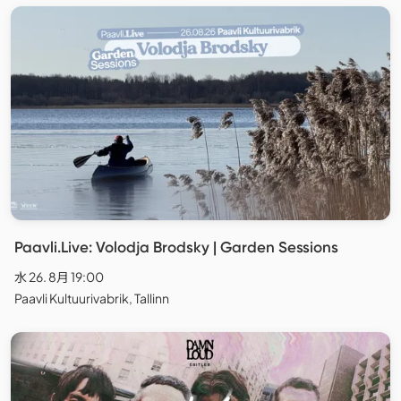
Paavli.Live: Volodja Brodsky | Garden Sessions
水 26. 8月 19:00
Paavli Kultuurivabrik, Tallinn