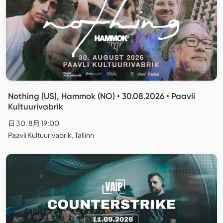
Nothing (US), Hammok (NO) • 30.08.2026 • Paavli
Kultuurivabrik
日 30. 8月 19:00
Paavli Kultuurivabrik, Tallinn