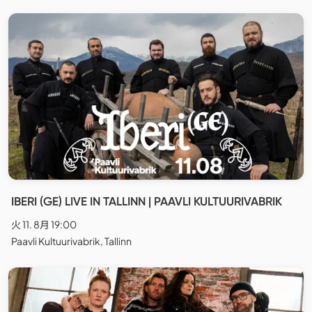
IBERI (GE) LIVE IN TALLINN | PAAVLI KULTUURIVABRIK
火 11. 8月 19:00
Paavli Kultuurivabrik, Tallinn