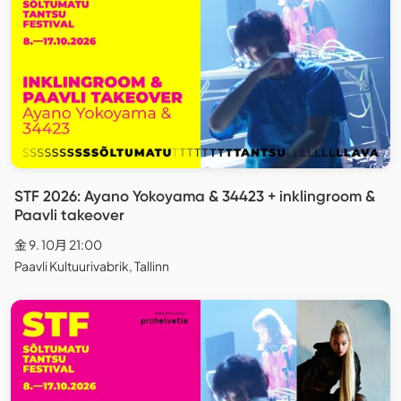
STF 2026: Ayano Yokoyama & 34423 + inklingroom &
Paavli takeover
金 9. 10月 21:00
Paavli Kultuurivabrik, Tallinn