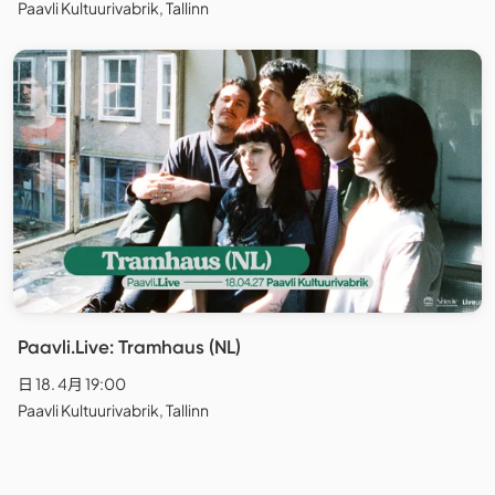
Paavli Kultuurivabrik, Tallinn
Paavli.Live: Tramhaus (NL)
日 18. 4月 19:00
Paavli Kultuurivabrik, Tallinn