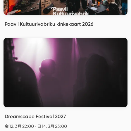
Paavli Kultuurivabriku kinkekaart 2026
Dreamscape Festival 2027
金 12. 3月 22:00 - 日 14. 3月 23:00