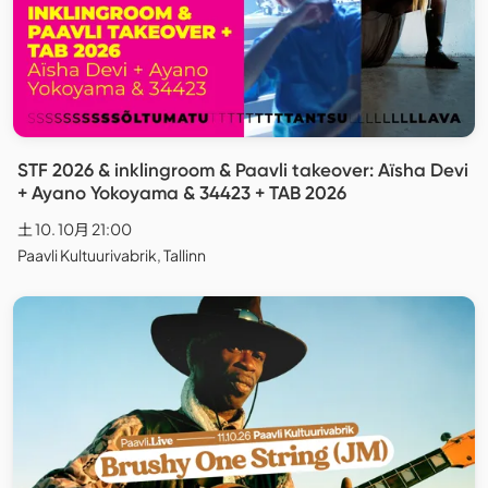
STF 2026 & inklingroom & Paavli takeover: Aïsha Devi
+ Ayano Yokoyama & 34423 + TAB 2026
土 10. 10月 21:00
Paavli Kultuurivabrik, Tallinn