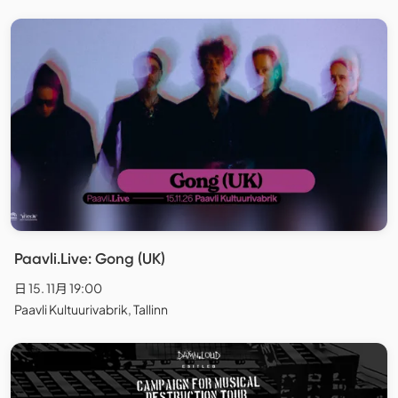
Paavli.Live: Gong (UK)
日 15. 11月 19:00
Paavli Kultuurivabrik, Tallinn