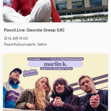
Paavli.Live: Geordie Greep (UK)
日 16. 8月 19:00
Paavli Kultuurivabrik, Tallinn