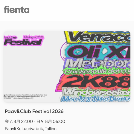
Paavli.Club Festival 2026
金 7. 8月 22:00 - 日 9. 8月 06:00
Paavli Kultuurivabrik, Tallinn