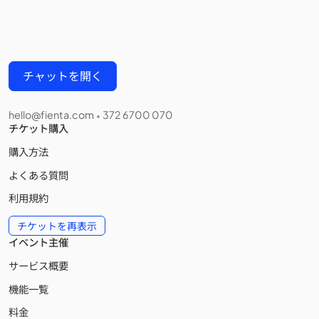
チャットを開く
hello@fienta.com
372 6700 070
•
チケット購入
購入方法
よくある質問
利用規約
チケットを再表示
イベント主催
サービス概要
機能一覧
料金