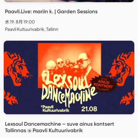
Paavli.Live: mariin k. | Garden Sessions
水 19. 8月 19:00
Paavli Kultuurivabrik, Tallinn
Lexsoul Dancemachine – suve ainus kontsert
Tallinnas @ Paavli Kultuurivabrik