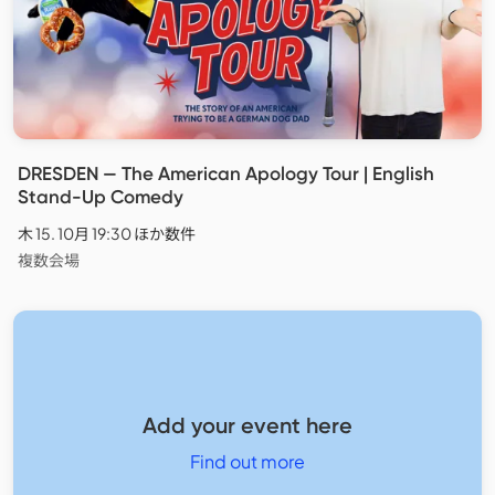
DRESDEN — The American Apology Tour | English
Stand-Up Comedy
木 15. 10月 19:30 ほか数件
複数会場
Add your event here
Find out more