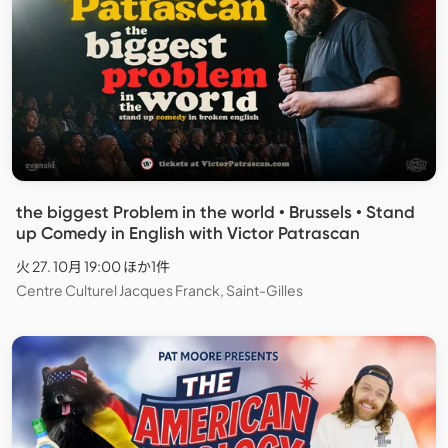
the biggest Problem in the world • Brussels • Stand
up Comedy in English with Victor Patrascan
火 27. 10月 19:00 ほか1件
Centre Culturel Jacques Franck, Saint-Gilles