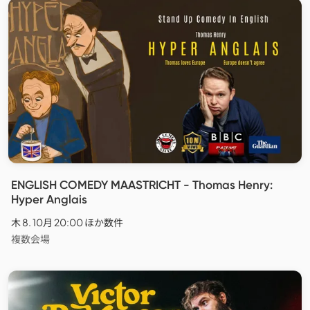
ENGLISH COMEDY MAASTRICHT - Thomas Henry:
Hyper Anglais
木 8. 10月 20:00 ほか数件
複数会場