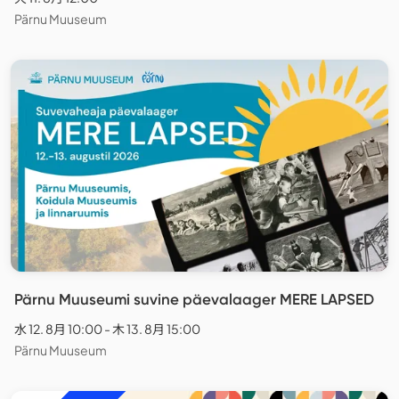
Pärnu Muuseum
Pärnu Muuseumi suvine päevalaager MERE LAPSED
水 12. 8月 10:00 - 木 13. 8月 15:00
Pärnu Muuseum