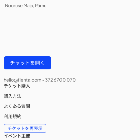
Nooruse Maja, Pärnu
チャットを開く
hello@fienta.com
372 6700 070
•
チケット購入
購入方法
よくある質問
利用規約
チケットを再表示
イベント主催