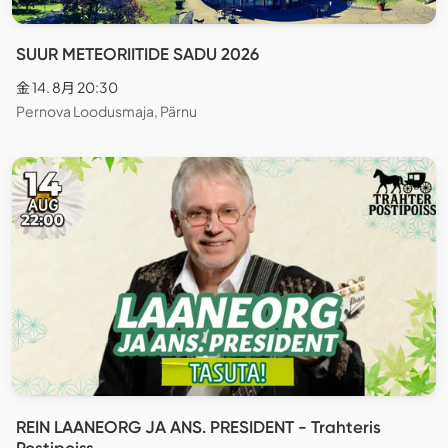
SUUR METEORIITIDE SADU 2026
金 14. 8月 20:30
Pernova Loodusmaja, Pärnu
REIN LAANEORG JA ANS. PRESIDENT - Trahteris
Postipoiss