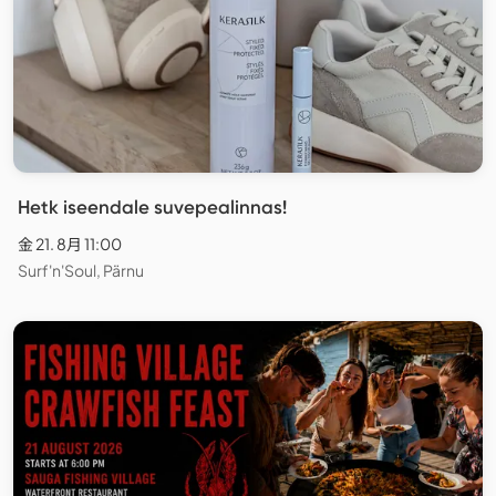
Hetk iseendale suvepealinnas!
金 21. 8月 11:00
Surf'n'Soul, Pärnu