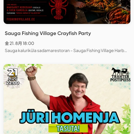
Sauga Fishing Village Crayfish Party
金 21. 8月 18:00
Sauga kaluriküla sadamarestoran – Sauga Fishing Village Harbour Restaurant, Pärnu