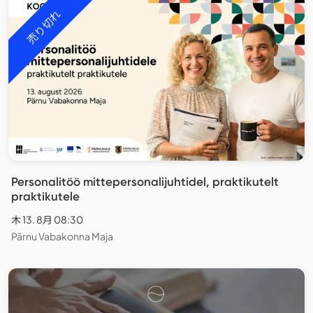
売り切れ
Personalitöö mittepersonalijuhtidel, praktikutelt
praktikutele
木 13. 8月 08:30
Pärnu Vabakonna Maja