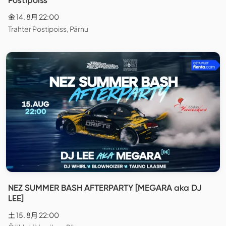
金 14. 8月 22:00
Trahter Postipoiss, Pärnu
NEZ SUMMER BASH AFTERPARTY [MEGARA aka DJ
LEE]
土 15. 8月 22:00