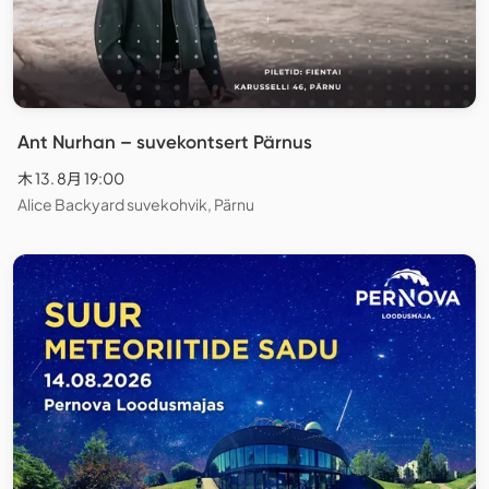
Ant Nurhan – suvekontsert Pärnus
木 13. 8月 19:00
Alice Backyard suvekohvik, Pärnu