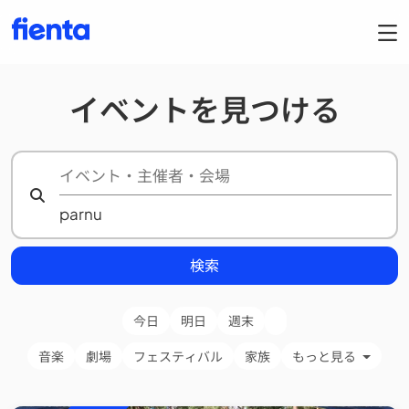
イベントを見つける
検索
今日
明日
週末
音楽
劇場
フェスティバル
家族
もっと見る