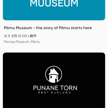
Pärnu Museum - the story of Pärnu starts here
火 11. 8月 10:00 + 数件
Pernau Museum, Pärnu