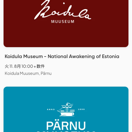
Koidula Museum - National Awakening of Estonia
火 11. 8月 10:00 + 数件
Koidula Muuseum, Pärnu