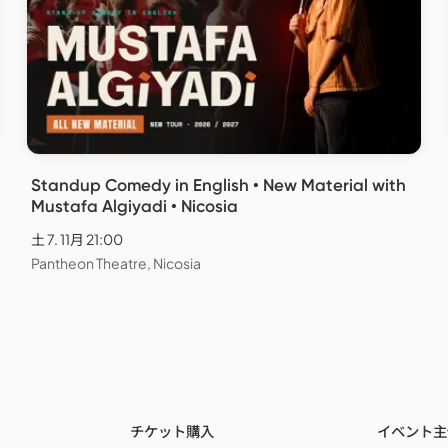
Standup Comedy in English • New Material with
Mustafa Algiyadi • Nicosia
土 7. 11月 21:00
Pantheon Theatre, Nicosia
チケット購入
イベント主