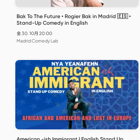
Bak To The Future • Rogier Bak in Madrid 🇪🇸 •
Stand-Up Comedy in English
金 30. 10月 20:00
Madrid Comedy Lab
American -ish Immigrant | English Stand Up