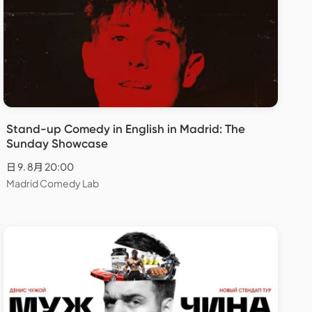
Stand-up Comedy in English in Madrid: The
Sunday Showcase
日 9. 8月 20:00
Madrid Comedy Lab