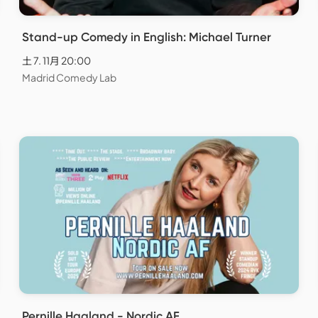
Stand-up Comedy in English: Michael Turner
土 7. 11月 20:00
Madrid Comedy Lab
Pernille Haaland - Nordic AF