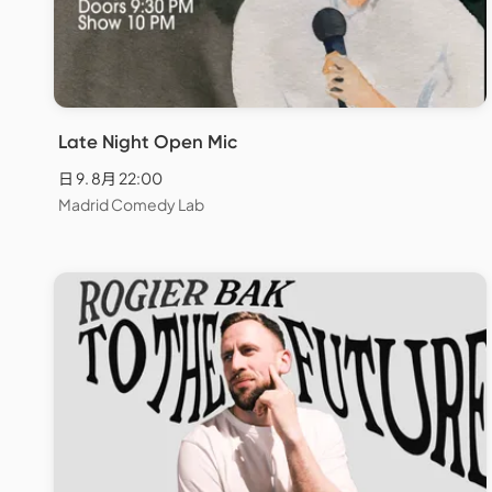
Late Night Open Mic
日 9. 8月 22:00
Madrid Comedy Lab