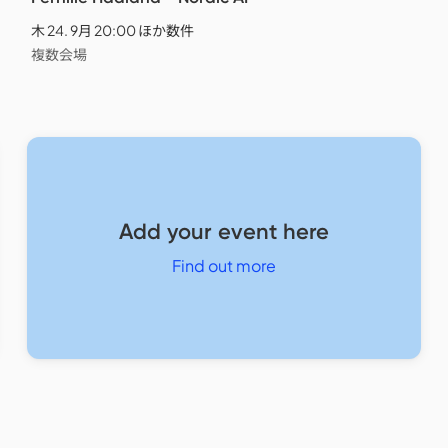
木 24. 9月 20:00 ほか数件
複数会場
Add your event here
Find out more