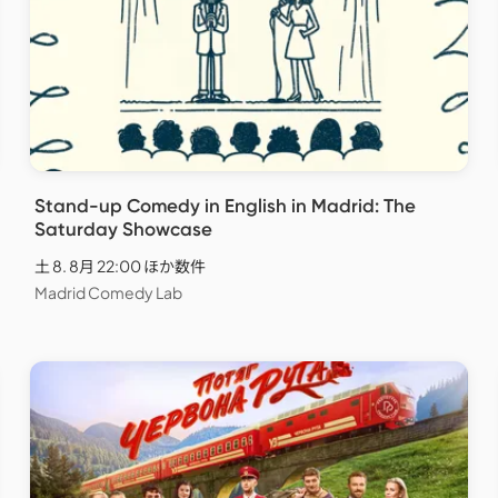
Stand-up Comedy in English in Madrid: The
Saturday Showcase
土 8. 8月 22:00 ほか数件
Madrid Comedy Lab