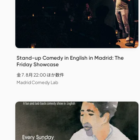
Stand-up Comedy in English in Madrid: The
Friday Showcase
金 7. 8月 22:00 ほか数件
Madrid Comedy Lab