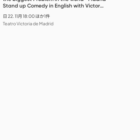
Stand up Comedy in English with Victor
Patrascan
日 22. 11月 18:00 ほか1件
Teatro Victoria de Madrid