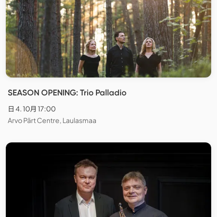
SEASON OPENING: Trio Palladio
日 4. 10月 17:00
Arvo Pärt Centre, Laulasmaa