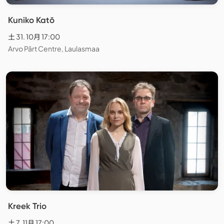
Kuniko Katō
土 31. 10月 17:00
Arvo Pärt Centre, Laulasmaa
Kreek Trio
土 7. 11月 17:00