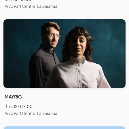
Arvo Pärt Centre, Laulasmaa
MAYRIG
土 5. 12月 17:00
Arvo Pärt Centre, Laulasmaa