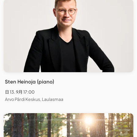
Sten Heinoja (piano)
日 13. 9月 17:00
Arvo Pärdi Keskus, Laulasmaa