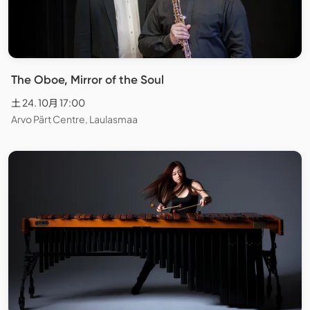
The Oboe, Mirror of the Soul
土 24. 10月 17:00
Arvo Pärt Centre, Laulasmaa