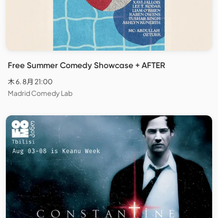
Free Summer Comedy Showcase + AFTER
木 6. 8月 21:00
Madrid Comedy Lab