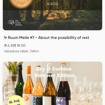
✨ Ruum Meile #7 - About the possibility of rest
木 6. 8月 18:00
Vabaduse väljak, Tallinn