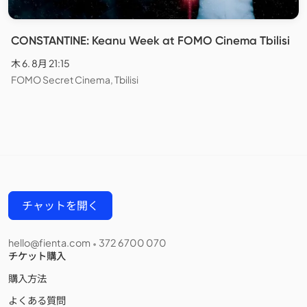
CONSTANTINE: Keanu Week at FOMO Cinema Tbilisi
木 6. 8月 21:15
FOMO Secret Cinema, Tbilisi
チャットを開く
hello@fienta.com
372 6700 070
•
チケット購入
購入方法
よくある質問