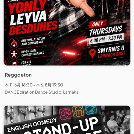
Reggaeton
木 11. 6月 18:30 - 木 6. 8月 19:30
DANCEpiration Dance Studio, Larnaka