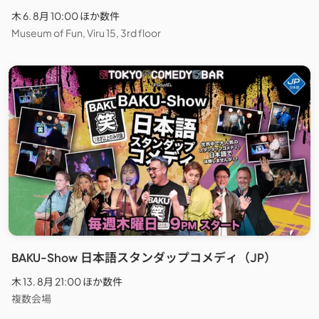
木 6. 8月 10:00 ほか数件
Museum of Fun, Viru 15, 3rd floor
BAKU-Show 日本語スタンダップコメディ（JP）
木 13. 8月 21:00 ほか数件
複数会場