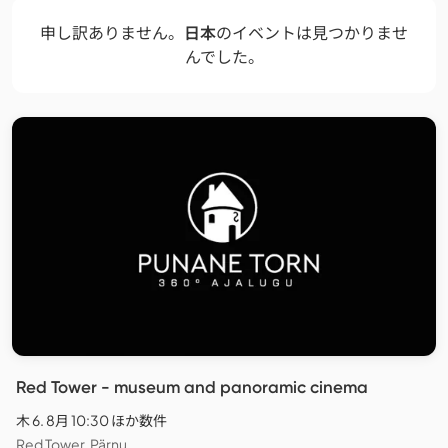
申し訳ありません。
日本
のイベントは見つかりませ
んでした。
Red Tower - museum and panoramic cinema
木 6. 8月 10:30 ほか数件
Red Tower, Pärnu