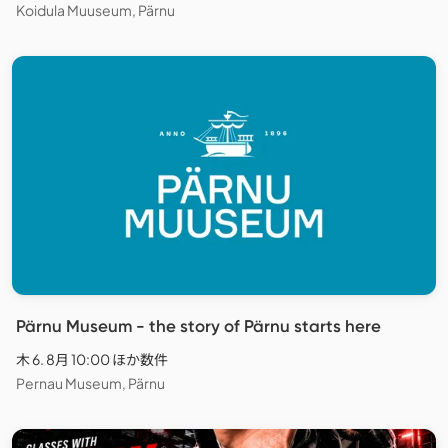
Koidula Muuseum, Pärnu
Pärnu Museum - the story of Pärnu starts here
木 6. 8月 10:00 ほか数件
Pernau Museum, Pärnu