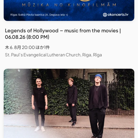
Legends of Hollywood – music from the movies |
06.08.26 (8:00 PM)
木 6. 8月 20:00 ほか1件
St. Paul’s Evangelical Lutheran Church, Riga, Rīga