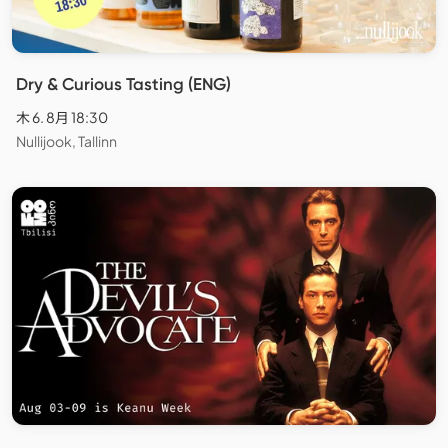
Dry & Curious Tasting (ENG)
木 6. 8月 18:30
Nullijook, Tallinn