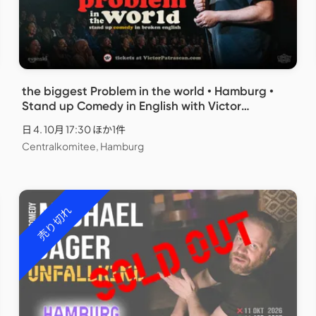
the biggest Problem in the world • Hamburg •
Stand up Comedy in English with Victor
Patrascan
日 4. 10月 17:30 ほか1件
Centralkomitee, Hamburg
売り切れ