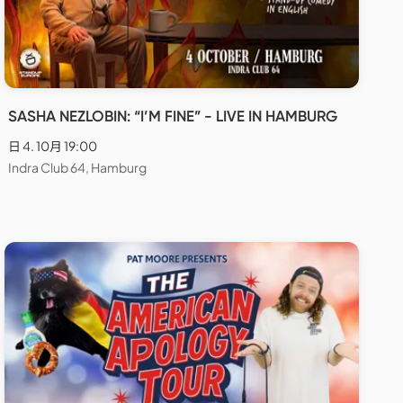
SASHA NEZLOBIN: “I’M FINE” - LIVE IN HAMBURG
日 4. 10月 19:00
Indra Club 64, Hamburg