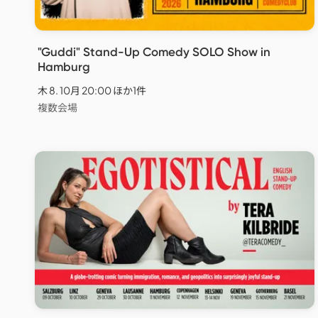
"Guddi" Stand-Up Comedy SOLO Show in
Hamburg
木 8. 10月 20:00 ほか1件
複数会場