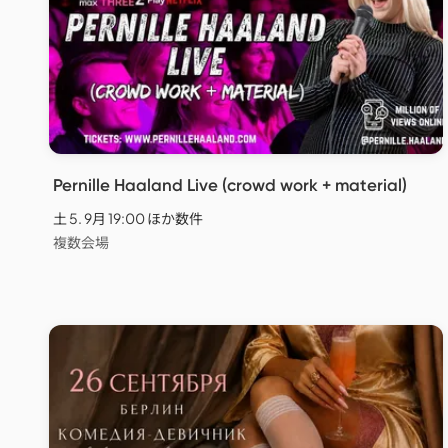
Pernille Haaland Live (crowd work + material)
土 5. 9月 19:00 ほか数件
複数会場