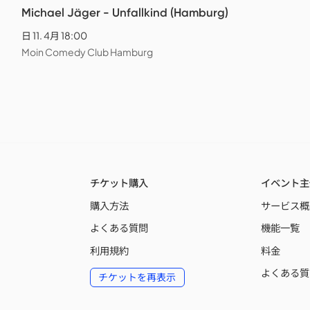
Michael Jäger - Unfallkind (Hamburg)
日 11. 4月 18:00
Moin Comedy Club Hamburg
チケット購入
イベント主
購入方法
サービス概
よくある質問
機能一覧
利用規約
料金
よくある質
チケットを再表示