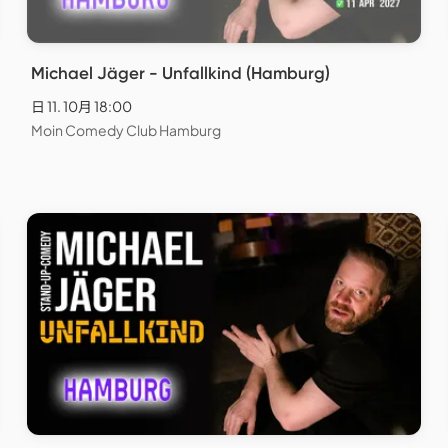
Michael Jäger - Unfallkind (Hamburg)
日 11. 10月 18:00
Moin Comedy Club Hamburg