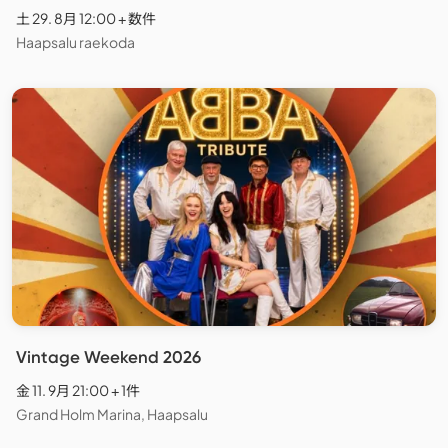
土 29. 8月 12:00 + 数件
Haapsalu raekoda
Vintage Weekend 2026
金 11. 9月 21:00 + 1件
Grand Holm Marina, Haapsalu