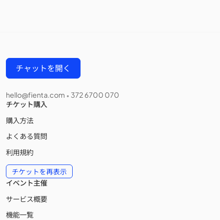
チャットを開く
hello@fienta.com
372 6700 070
•
チケット購入
購入方法
よくある質問
利用規約
チケットを再表示
イベント主催
サービス概要
機能一覧