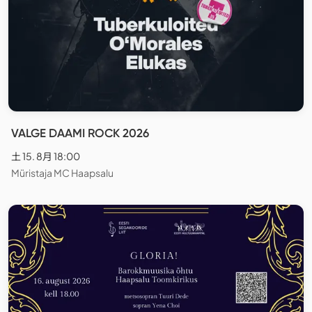
VALGE DAAMI ROCK 2026
土 15. 8月 18:00
Müristaja MC Haapsalu