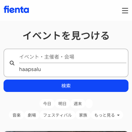
イベントを見つける
検索
今日
明日
週末
音楽
劇場
フェスティバル
家族
もっと見る