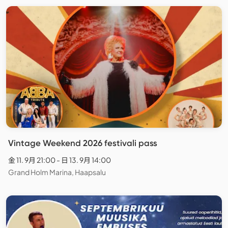
Vintage Weekend 2026 festivali pass
金 11. 9月 21:00 - 日 13. 9月 14:00
Grand Holm Marina, Haapsalu