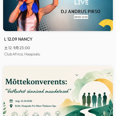
L 12.09 NANCY
土 12. 9月 23:00
Club Africa, Haapsalu