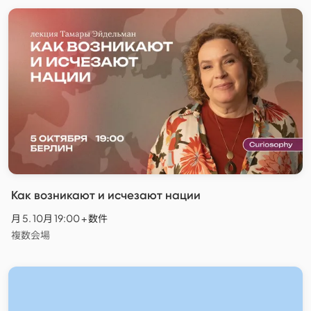
Как возникают и исчезают нации
月 5. 10月 19:00 + 数件
複数会場