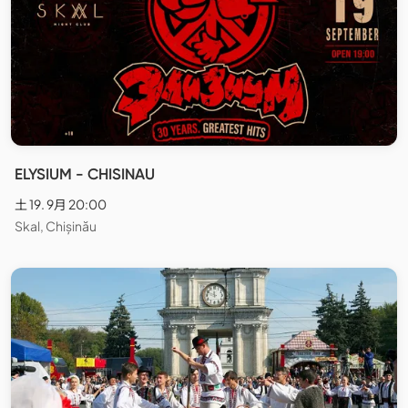
ELYSIUM - CHISINAU
土 19. 9月 20:00
Skal, Chișinău