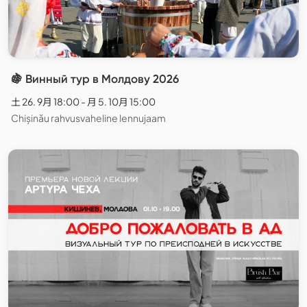
🍇 Винный тур в Молдову 2026
土 26. 9月 18:00 - 月 5. 10月 15:00
Chișinău rahvusvaheline lennujaam