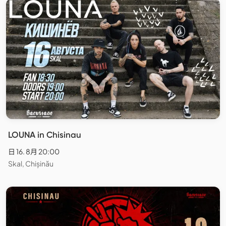
LOUNA in Chisinau
日 16. 8月 20:00
Skal, Chișinău