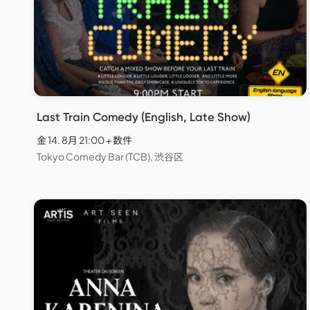
Last Train Comedy (English, Late Show)
金 14. 8月 21:00 + 数件
Tokyo Comedy Bar (TCB), 渋谷区