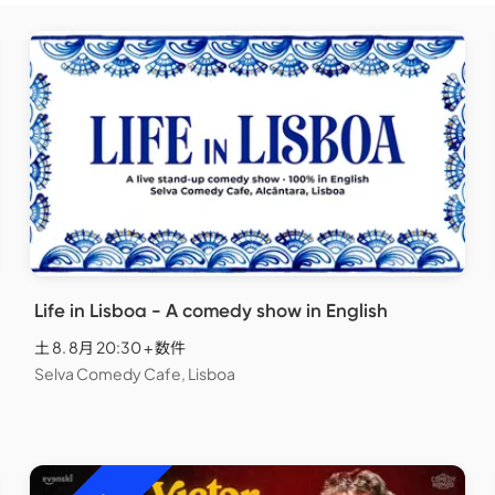
Life in Lisboa - A comedy show in English
土 8. 8月 20:30 + 数件
Selva Comedy Cafe, Lisboa