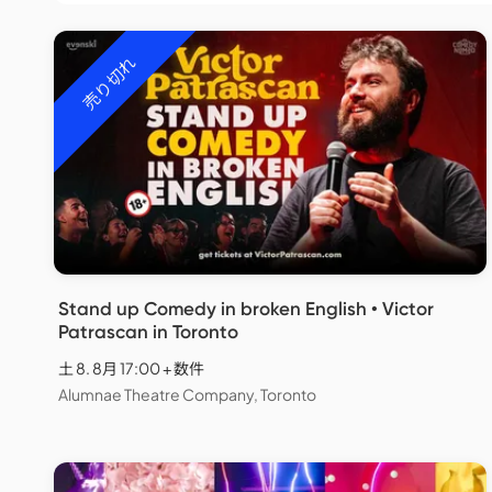
売り切れ
Stand up Comedy in broken English • Victor
Patrascan in Toronto
土 8. 8月 17:00 + 数件
Alumnae Theatre Company, Toronto