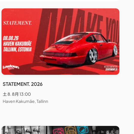
STATEMENT. 2026
土 8. 8月 13:00
Haven Kakumäe, Tallinn