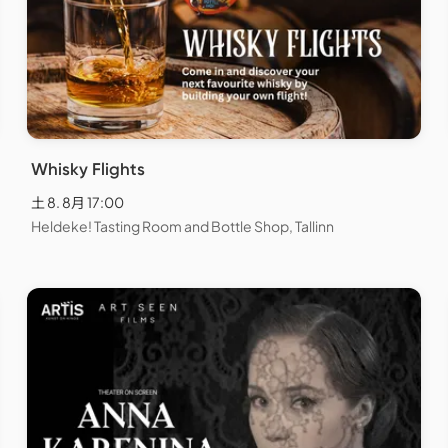
Whisky Flights
土 8. 8月 17:00
Heldeke! Tasting Room and Bottle Shop, Tallinn