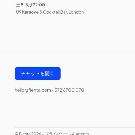
土 8. 8月 22:00
U9 Karaoke & Cocktail Bar, London
チャットを開く
hello@fienta.com
372 6700 070
•
© Fienta 2026
プライバシー
AI agents
•
•