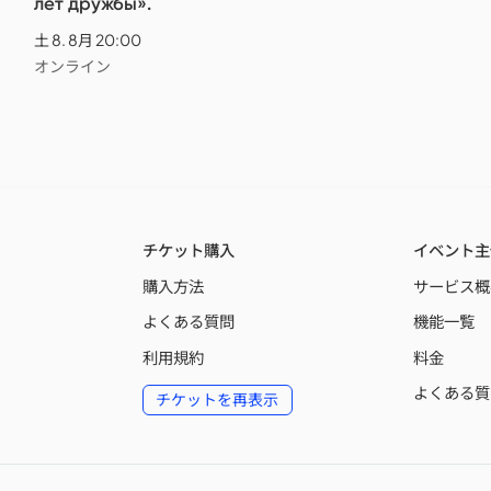
лет дружбы».
土 8. 8月 20:00
オンライン
チケット購入
イベント主
購入方法
サービス概
よくある質問
機能一覧
利用規約
料金
よくある質
チケットを再表示