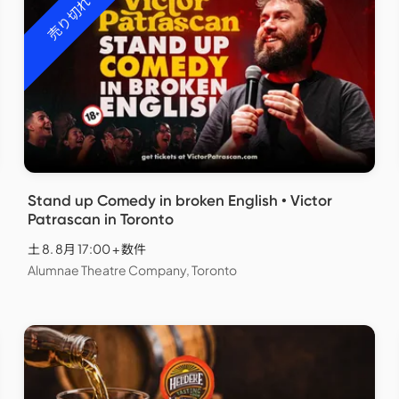
売り切れ
Stand up Comedy in broken English • Victor
Patrascan in Toronto
土 8. 8月 17:00 + 数件
Alumnae Theatre Company, Toronto