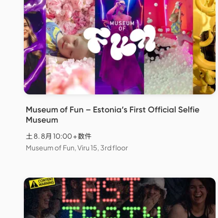
Museum of Fun – Estonia’s First Official Selfie
Museum
土 8. 8月 10:00 + 数件
Museum of Fun, Viru 15, 3rd floor