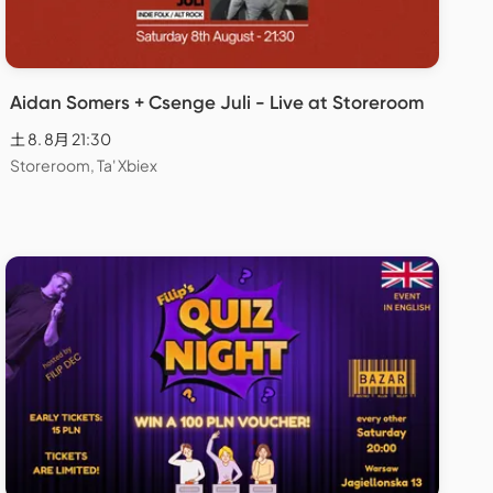
Aidan Somers + Csenge Juli - Live at Storeroom
土 8. 8月 21:30
Storeroom, Ta' Xbiex