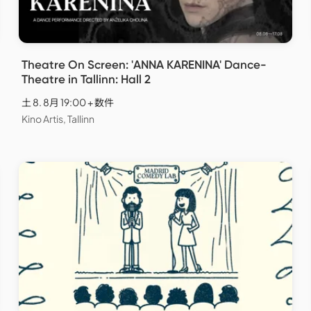
Theatre On Screen: 'ANNA KARENINA' Dance-
Theatre in Tallinn: Hall 2
土 8. 8月 19:00 + 数件
Kino Artis, Tallinn