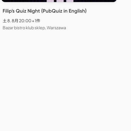
Filip's Quiz Night (PubQuiz in English)
土 8. 8月 20:00 + 1件
Bazar bistro klub sklep, Warszawa