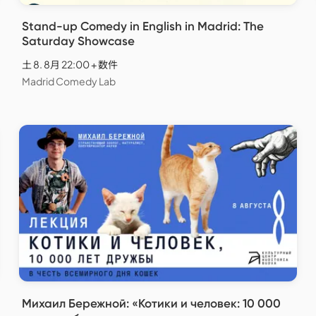
Stand-up Comedy in English in Madrid: The
Saturday Showcase
土 8. 8月 22:00 + 数件
Madrid Comedy Lab
Михаил Бережной: «Котики и человек: 10 000