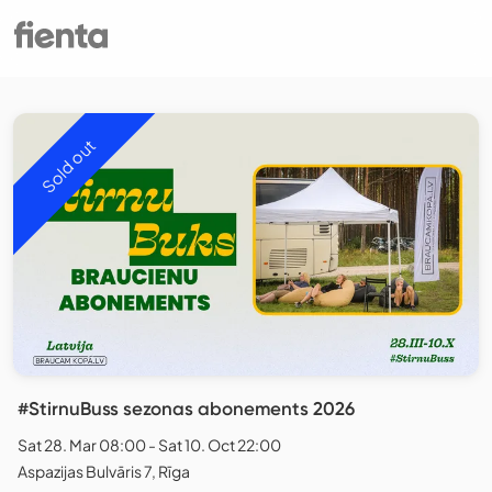
Sold out
#StirnuBuss sezonas abonements 2026
Sat 28. Mar 08:00 - Sat 10. Oct 22:00
Aspazijas Bulvāris 7, Rīga