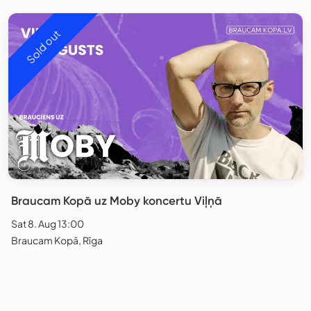
Sold out
Braucam Kopā uz Moby koncertu Viļņā
Sat 8. Aug 13:00
Braucam Kopā, Rīga