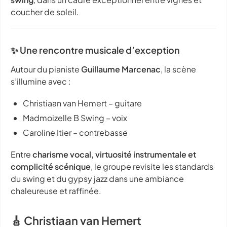
coucher de soleil.
✨ Une rencontre musicale d’exception
Autour du pianiste
Guillaume Marcenac
, la scène
s’illumine avec :
Christiaan van Hemert – guitare
Madmoizelle B Swing – voix
Caroline Itier – contrebasse
Entre
charisme vocal, virtuosité instrumentale et
complicité scénique
, le groupe revisite les standards
du swing et du gypsy jazz dans une ambiance
chaleureuse et raffinée.
🎸 Christiaan van Hemert