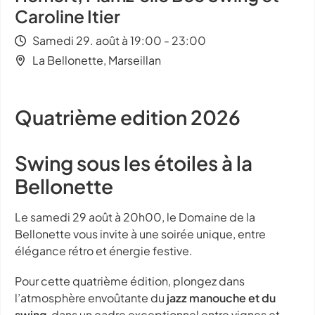
Caroline Itier
Samedi 29. août à 19:00 - 23:00
La Bellonette, Marseillan
Quatrième edition 2026
Swing sous les étoiles à la
Bellonette
Le samedi 29 août à 20h00, le Domaine de la
Bellonette vous invite à une soirée unique, entre
élégance rétro et énergie festive.
Pour cette quatrième édition, plongez dans
l’atmosphère envoûtante du
jazz manouche et du
swing
, dans un cadre exceptionnel entre vignes et