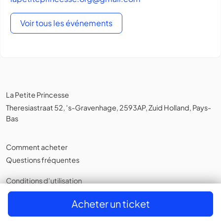
Voir tous les événements
La Petite Princesse
Theresiastraat 52, 's-Gravenhage, 2593AP, Zuid Holland, Pays-
Bas
Comment acheter
Questions fréquentes
Conditions d'utilisation
Politique de confidentialité
,
Cookies
Acheter un ticket