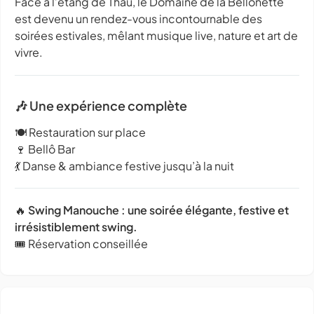
Face à l’étang de Thau, le Domaine de la Bellonette
est devenu un rendez-vous incontournable des
soirées estivales, mêlant musique live, nature et art de
vivre.
🎶 Une expérience complète
🍽️ Restauration sur place
🍷 Bellô Bar
💃 Danse & ambiance festive jusqu’à la nuit
🔥
Swing Manouche : une soirée élégante, festive et
irrésistiblement swing.
🎟️ Réservation conseillée