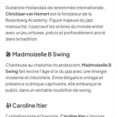
Guitariste Hollandais de renommée internationale,
Christiaan van Hemert
est le fondateur de la
Rosenberg Academy. Figure majeure du jazz
manouche, il parcourt les scènes du monde entier
avec un jeu virtuose, précis et profondément ancré
dans la tradition.
🎤 Madmoizelle B Swing
Chanteuse au charisme incandescent,
Madmoizelle B
Swing
fait revivre l’âge d’or du jazz avec une énergie
moderne et irrésistible. Entre élégance vintage et
présence scénique captivante, elle embarque le
public dans un véritable tourbillon de swing.
🎻 Caroline Itier
Contrebassiste et bassiste,
Caroline Itier
s’impose