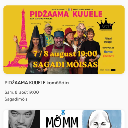
PIDŽAAMA KUUELE komöödia
Sam. 8. août 19:00
Sagadi mõis