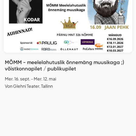
MÕMM - meelelahutuslik õnnemäng muusikaga ;)
võistkonnapilet / publikupilet
Mer. 16. sept. - Mer. 12. mai
Von Glehni Teater, Tallinn