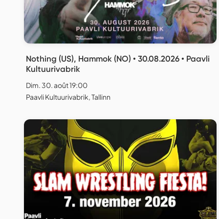
Nothing (US), Hammok (NO) • 30.08.2026 • Paavli
Kultuurivabrik
Dim. 30. août 19:00
Paavli Kultuurivabrik, Tallinn