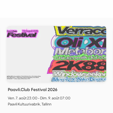
Paavli.Club Festival 2026
Ven. 7. août 23:00 - Dim. 9. août 07:00
Paavli Kultuurivabrik, Tallinn