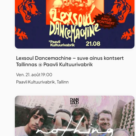
Lexsoul Dancemachine – suve ainus kontsert
Tallinnas @ Paavli Kultuurivabrik
Ven. 21. août 19:00
Paavli Kultuurivabrik, Tallinn