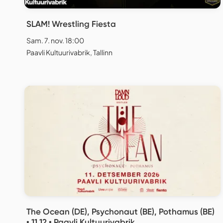
SLAM! Wrestling Fiesta
Sam. 7. nov. 18:00
Paavli Kultuurivabrik, Tallinn
The Ocean (DE), Psychonaut (BE), Pothamus (BE)
• 11.12 • Paavli Kultuurivabrik