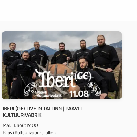
IBERI (GE) LIVE IN TALLINN | PAAVLI
KULTUURIVABRIK
Mar. 11. août 19:00
Paavli Kultuurivabrik, Tallinn