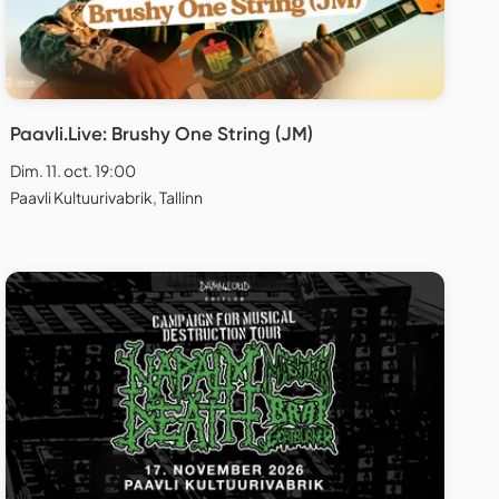
Paavli.Live: Brushy One String (JM)
Dim. 11. oct. 19:00
Paavli Kultuurivabrik, Tallinn