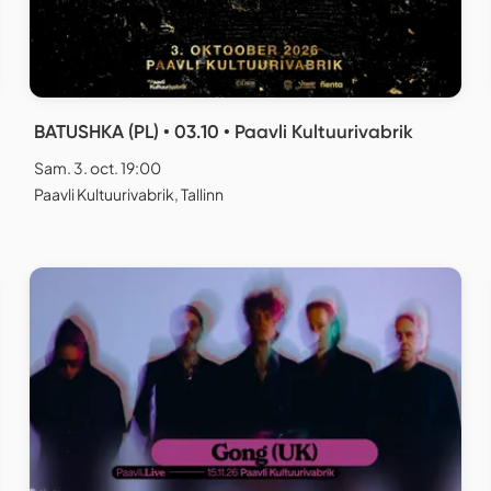
BATUSHKA (PL) • 03.10 • Paavli Kultuurivabrik
Sam. 3. oct. 19:00
Paavli Kultuurivabrik, Tallinn