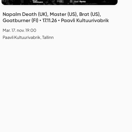
Napalm Death (UK), Master (US), Brat (US),
Goatburner (FI) • 17.11.26 • Paavli Kultuurivabrik
Mar. 17. nov. 19:00
Paavli Kultuurivabrik, Tallinn