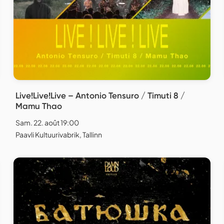
Live!Live!Live – Antonio Tensuro / Timuti 8 /
Mamu Thao
Sam. 22. août 19:00
Paavli Kultuurivabrik, Tallinn