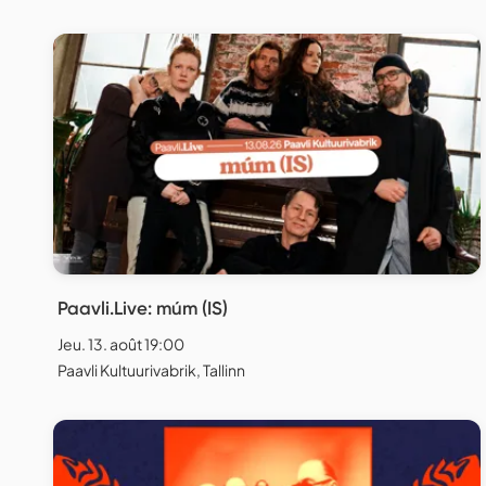
Paavli.Live: múm (IS)
Jeu. 13. août 19:00
Paavli Kultuurivabrik, Tallinn