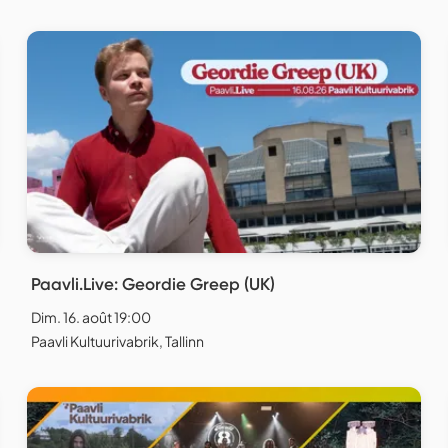
Paavli.Live: Geordie Greep (UK)
Dim. 16. août 19:00
Paavli Kultuurivabrik, Tallinn