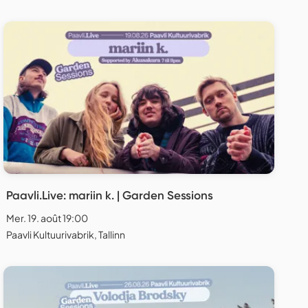
Paavli.Live: mariin k. | Garden Sessions
Mer. 19. août 19:00
Paavli Kultuurivabrik, Tallinn