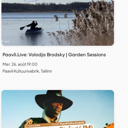
Paavli.Live: Volodja Brodsky | Garden Sessions
Mer. 26. août 19:00
Paavli Kultuurivabrik, Tallinn