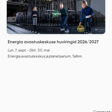
Energia avastuskeskuse huviringid 2026/2027
Lun. 7. sept. - Dim. 30. mai
Energia avastuskeskus ja planetaarium, Tallinn
Comment a