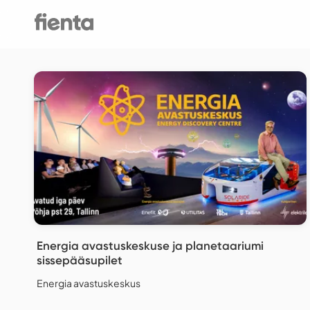
Energia avastuskeskuse ja planetaariumi
sissepääsupilet
Energia avastuskeskus