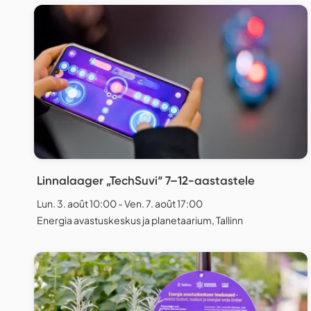
Linnalaager „TechSuvi“ 7–12-aastastele
Lun. 3. août 10:00 - Ven. 7. août 17:00
Energia avastuskeskus ja planetaarium, Tallinn