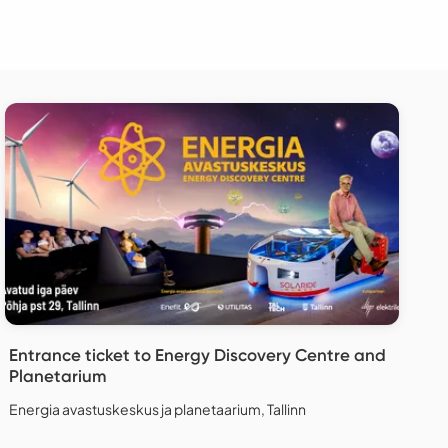
Entrance ticket to Energy Discovery Centre and
Planetarium
Energia avastuskeskus ja planetaarium, Tallinn