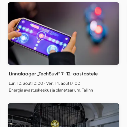
Linnalaager „TechSuvi“ 7–12-aastastele
Lun. 10. août 10:00 - Ven. 14. août 17:00
Energia avastuskeskus ja planetaarium, Tallinn