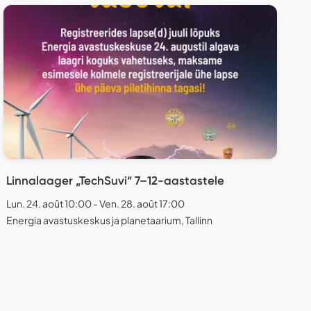
Linnalaager „TechSuvi“ 7–12-aastastele
Lun. 24. août 10:00 - Ven. 28. août 17:00
Energia avastuskeskus ja planetaarium, Tallinn