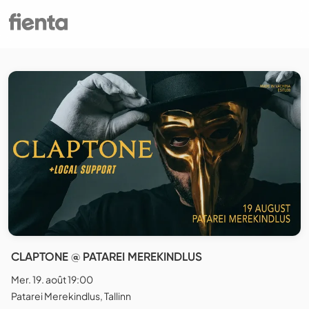
CLAPTONE @ PATAREI MEREKINDLUS
Mer. 19. août 19:00
Patarei Merekindlus, Tallinn