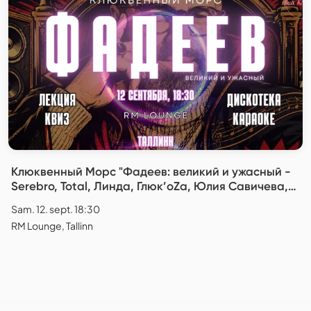
Клюквенный Морс "Фадеев: великий и ужасный -
Serebro, Total, Линда, Глюк’oZa, Юлия Савичева,
Катя Лель"
Sam. 12. sept. 18:30
RM Lounge, Tallinn