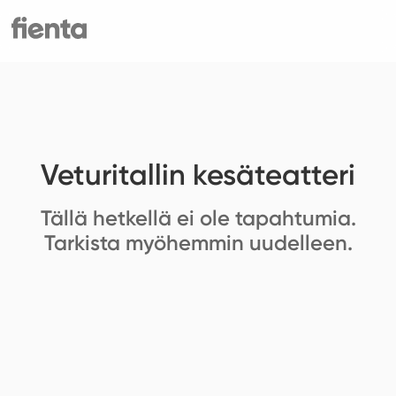
Veturitallin kesäteatteri
Tällä hetkellä ei ole tapahtumia.
Tarkista myöhemmin uudelleen.