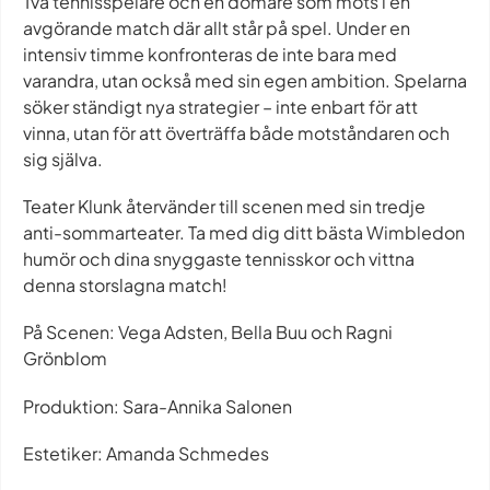
Två tennisspelare och en domare som möts i en
avgörande match där allt står på spel. Under en
intensiv timme konfronteras de inte bara med
varandra, utan också med sin egen ambition. Spelarna
söker ständigt nya strategier – inte enbart för att
vinna, utan för att överträffa både motståndaren och
sig själva.
Teater Klunk återvänder till scenen med sin tredje
anti-sommarteater. Ta med dig ditt bästa Wimbledon
humör och dina snyggaste tennisskor och vittna
denna storslagna match!
På Scenen: Vega Adsten, Bella Buu och Ragni
Grönblom
Produktion: Sara-Annika Salonen
Estetiker: Amanda Schmedes