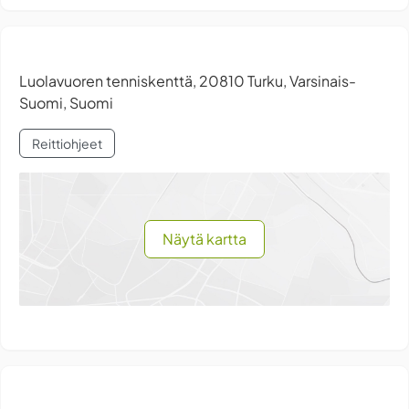
Luolavuoren tenniskenttä, 20810 Turku, Varsinais-
Suomi, Suomi
Reittiohjeet
Näytä kartta