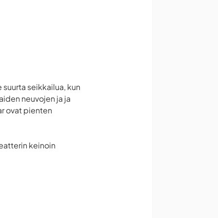
 suurta seikkailua, kun
saiden neuvojen ja ja
ar ovat pienten
eatterin keinoin