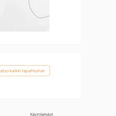
atso kaikki tapahtumat
Käyttöehdot