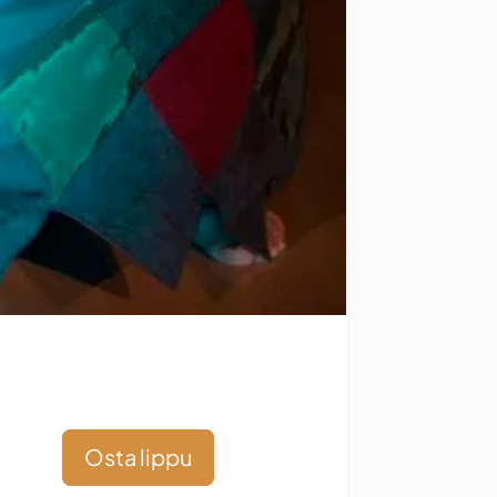
Osta lippu