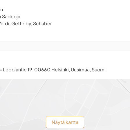
en
i Sadeoja
 Verdi, Gettelby, Schuber
Lepolantie 19, 00660 Helsinki, Uusimaa, Suomi
•
Näytä kartta