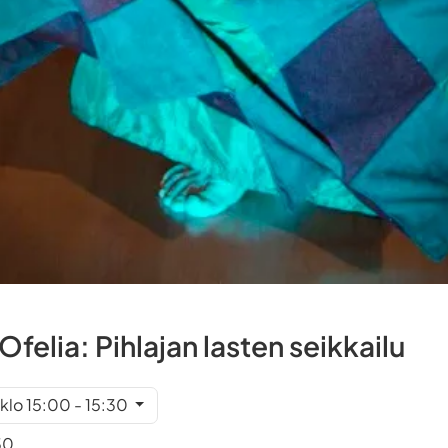
felia: Pihlajan lasten seikkailu
 klo 15:00 - 15:30
30