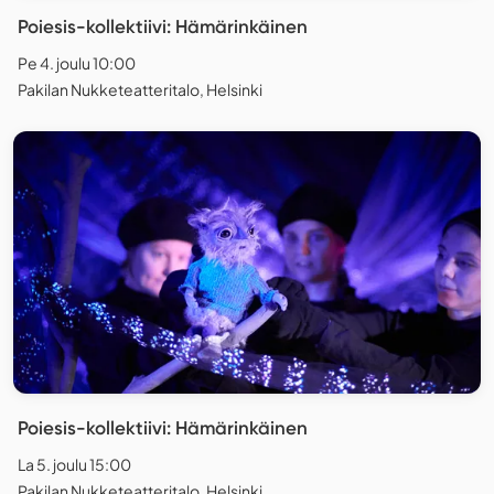
Poiesis-kollektiivi: Hämärinkäinen
Pe 4. joulu 10:00
Pakilan Nukketeatteritalo, Helsinki
Poiesis-kollektiivi: Hämärinkäinen
La 5. joulu 15:00
Pakilan Nukketeatteritalo, Helsinki