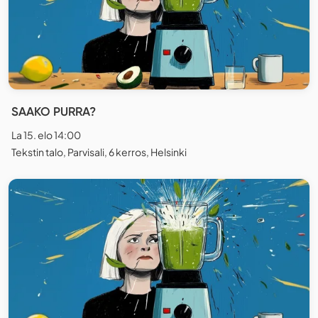
SAAKO PURRA?
La 15. elo 14:00
Tekstin talo, Parvisali, 6 kerros, Helsinki