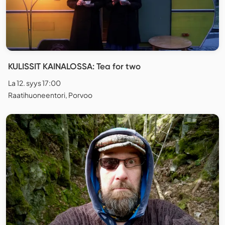
KULISSIT KAINALOSSA: Tea for two
La 12. syys 17:00
Raatihuoneentori, Porvoo