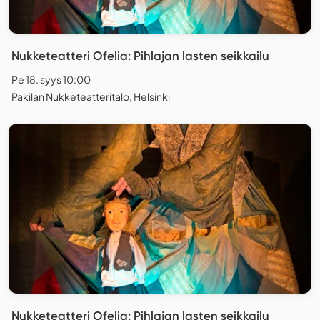
Nukketeatteri Ofelia: Pihlajan lasten seikkailu
Pe 18. syys 10:00
Pakilan Nukketeatteritalo, Helsinki
Nukketeatteri Ofelia: Pihlajan lasten seikkailu