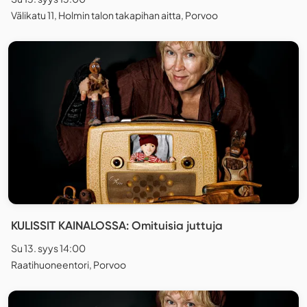
Välikatu 11, Holmin talon takapihan aitta, Porvoo
KULISSIT KAINALOSSA: Omituisia juttuja
Su 13. syys 14:00
Raatihuoneentori, Porvoo