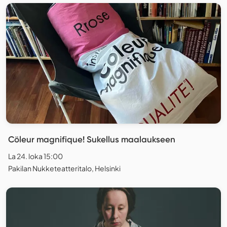
Cöleur magnifique! Sukellus maalaukseen
La 24. loka 15:00
Pakilan Nukketeatteritalo, Helsinki