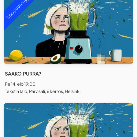
Loppuunmyyty
SAAKO PURRA?
Pe 14. elo 19:00
Tekstin talo, Parvisali, 6 kerros, Helsinki