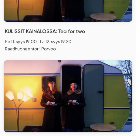
KULISSIT KAINALOSSA: Tea for two
Pe 11. syys 19:00 - La 12. syys 19:20
Raatihuoneentori, Porvoo