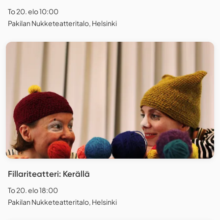
To 20. elo 10:00
Pakilan Nukketeatteritalo, Helsinki
Fillariteatteri: Kerällä
To 20. elo 18:00
Pakilan Nukketeatteritalo, Helsinki