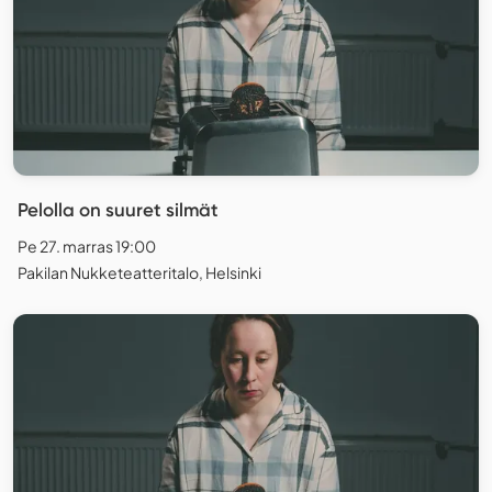
Pelolla on suuret silmät
Pe 27. marras 19:00
Pakilan Nukketeatteritalo, Helsinki