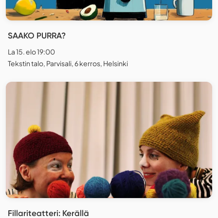
SAAKO PURRA?
La 15. elo 19:00
Tekstin talo, Parvisali, 6 kerros, Helsinki
Fillariteatteri: Kerällä