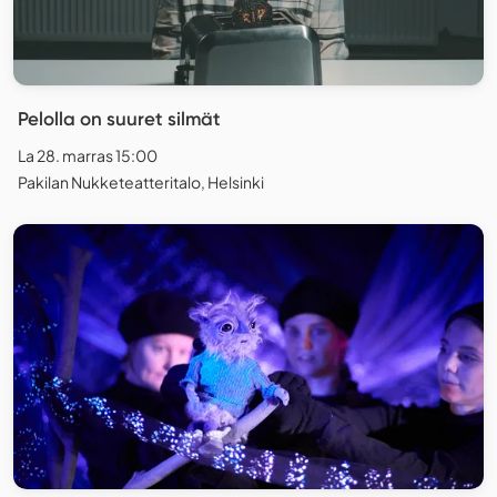
Pelolla on suuret silmät
La 28. marras 15:00
Pakilan Nukketeatteritalo, Helsinki