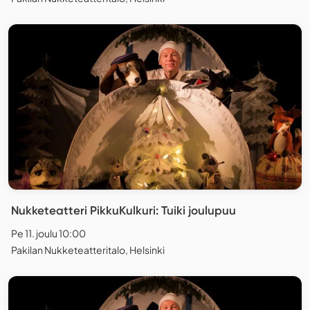
Nukketeatteri PikkuKulkuri: Tuiki joulupuu
Pe 11. joulu 10:00
Pakilan Nukketeatteritalo, Helsinki