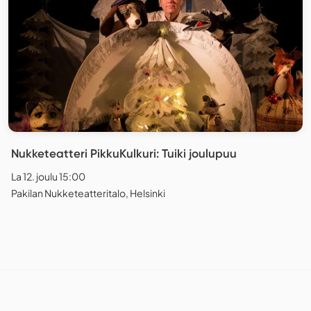
Nukketeatteri PikkuKulkuri: Tuiki joulupuu
La 12. joulu 15:00
Pakilan Nukketeatteritalo, Helsinki