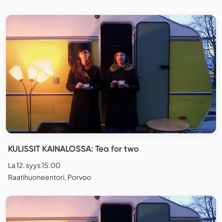
KULISSIT KAINALOSSA: Tea for two
La 12. syys 15:00
Raatihuoneentori, Porvoo