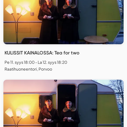
KULISSIT KAINALOSSA: Tea for two
Pe 11. syys 18:00 - La 12. syys 18:20
Raatihuoneentori, Porvoo