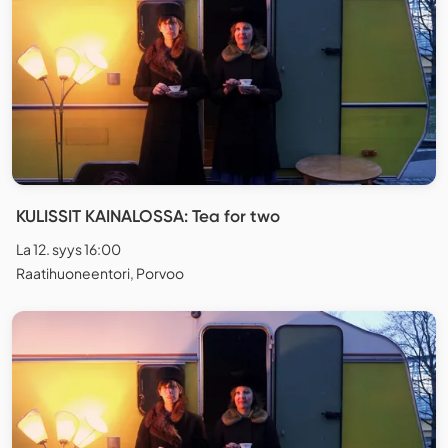
KULISSIT KAINALOSSA: Tea for two
La 12. syys 16:00
Raatihuoneentori, Porvoo