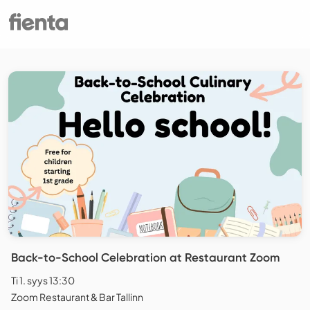
Back-to-School Celebration at Restaurant Zoom
Ti 1. syys 13:30
Zoom Restaurant & Bar Tallinn