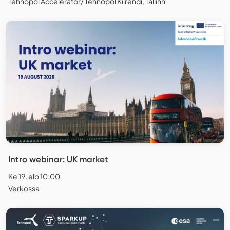
Tehnopol Accelerator/ Tehnopol Kiirendi, Tallinn
Intro webinar: UK market
Ke 19. elo 10:00
Verkossa