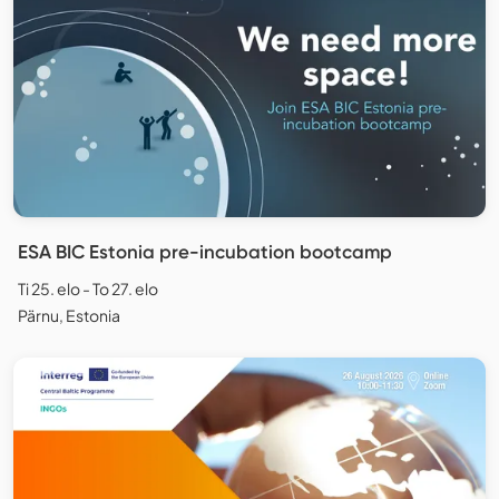
ESA BIC Estonia pre-incubation bootcamp
Ti 25. elo - To 27. elo
Pärnu, Estonia