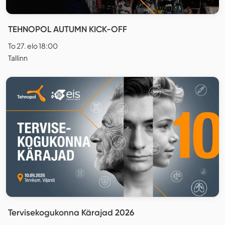
TEHNOPOL AUTUMN KICK-OFF
To 27. elo 18:00
Tallinn
Tervisekogukonna Kärajad 2026