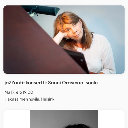
jaZZanti-konsertti: Sanni Orasmaa: soolo
Ma 17. elo 19:00
Hakasalmen huvila, Helsinki