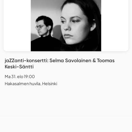
jaZZanti-konsertti: Selma Savolainen & Toomas
Keski-Säntti
Ma 31. elo 19:00
Hakasalmen huvila, Helsinki