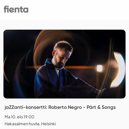
jaZZanti-konsertti: Roberto Negro - Pärt & Songs
Ma 10. elo 19:00
Hakasalmen huvila, Helsinki